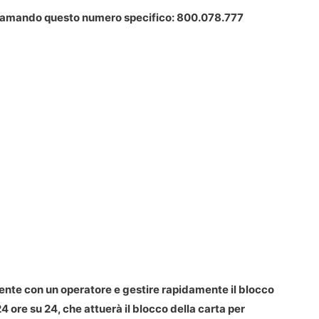
chiamando questo numero specifico:
800.078.777
nte con un operatore e gestire rapidamente il blocco
24 ore su 24, che attuerà il blocco della carta per