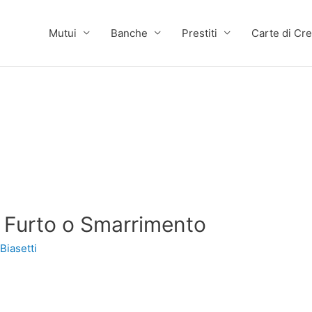
Mutui
Banche
Prestiti
Carte di Cre
r Furto o Smarrimento
Biasetti