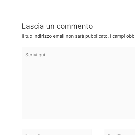
articoli
Lascia un commento
Il tuo indirizzo email non sarà pubblicato.
I campi obb
Scrivi
qui..
Nome*
Email*