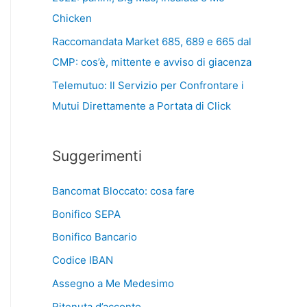
Chicken
Raccomandata Market 685, 689 e 665 dal
CMP: cos’è, mittente e avviso di giacenza
Telemutuo: Il Servizio per Confrontare i
Mutui Direttamente a Portata di Click
Suggerimenti
Bancomat Bloccato: cosa fare
Bonifico SEPA
Bonifico Bancario
Codice IBAN
Assegno a Me Medesimo
Ritenuta d’acconto