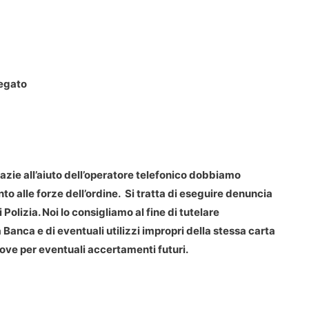
legato
razie all’aiuto dell’operatore telefonico dobbiamo
to alle forze dell’ordine. Si tratta di eseguire denuncia
olizia. Noi lo consigliamo al fine di tutelare
 Banca e di eventuali utilizzi impropri della stessa carta
ove per eventuali accertamenti futuri.