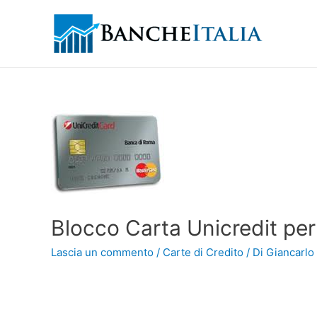
Blocco Carta Unicredit pe
Lascia un commento
/
Carte di Credito
/ Di
Giancarlo 