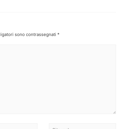
ligatori sono contrassegnati
*
Sito