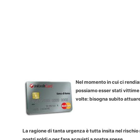
Nel momento in cui ci rendia
possiamo esser stati vittime
volte: bisogna subito attuare
La ragione di tanta urgenza è tutta insita nel rischio
nostri soldi o per fare acquisti a nostre spese.