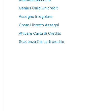
Genius Card Unicredit
Assegno Irregolare
Costo Libretto Assegni
Attivare Carta di Credito
Scadenza Carta di credito