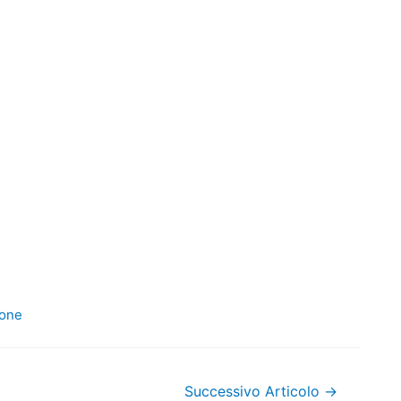
ione
Successivo Articolo
→