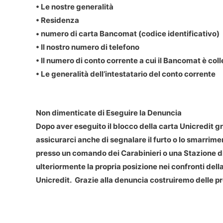
• Le nostre generalità
• Residenza
• numero di carta Bancomat (codice identificativo)
• Il nostro numero di telefono
• Il numero di conto corrente a cui il Bancomat è col
• Le generalità dell’intestatario del conto corrente
Non dimenticate di Eseguire la Denuncia
Dopo aver eseguito il blocco della carta Unicredit g
assicurarci anche di segnalare il furto o lo smarrimen
presso un comando dei Carabinieri o una Stazione di P
ulteriormente la propria posizione nei confronti della
Unicredit. Grazie alla denuncia costruiremo delle pr