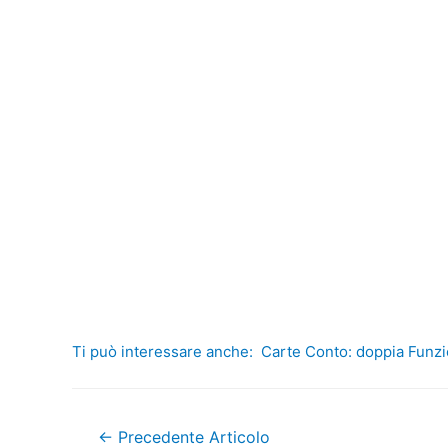
Ti può interessare anche:
Carte Conto: doppia Funz
Navigazione
←
Precedente Articolo