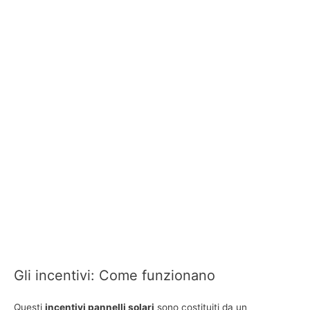
Gli incentivi: Come funzionano
Questi
incentivi pannelli solari
sono costituiti da un