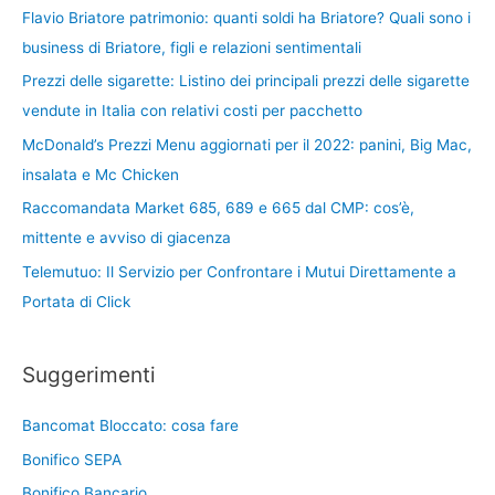
Flavio Briatore patrimonio: quanti soldi ha Briatore? Quali sono i
business di Briatore, figli e relazioni sentimentali
Prezzi delle sigarette: Listino dei principali prezzi delle sigarette
vendute in Italia con relativi costi per pacchetto
McDonald’s Prezzi Menu aggiornati per il 2022: panini, Big Mac,
insalata e Mc Chicken
Raccomandata Market 685, 689 e 665 dal CMP: cos’è,
mittente e avviso di giacenza
Telemutuo: Il Servizio per Confrontare i Mutui Direttamente a
Portata di Click
Suggerimenti
Bancomat Bloccato: cosa fare
Bonifico SEPA
Bonifico Bancario