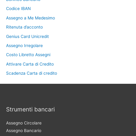
Codice IBAN
Assegno a Me Medesimo
Ritenuta d’acconto
Genius Card Unicredit
Assegno Irregolare
Costo Libretto Assegni
Attivare Carta di Credito
Scadenza Carta di credito
Strumenti bancari
Assegno Circolare
Assegno Bancario