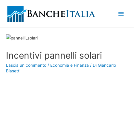
Men
princ
Incentivi pannelli solari
Lascia un commento
/
Economia e Finanza
/ Di
Giancarlo
Biasetti