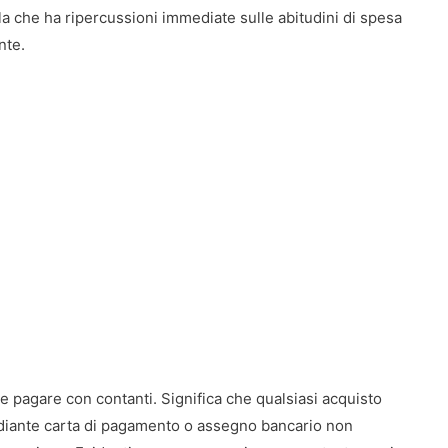
la che ha ripercussioni immediate sulle abitudini di spesa
nte.
ile pagare con contanti. Significa che qualsiasi acquisto
diante carta di pagamento o assegno bancario non