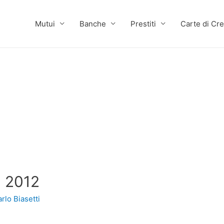
Mutui
Banche
Prestiti
Carte di Cre
l 2012
rlo Biasetti