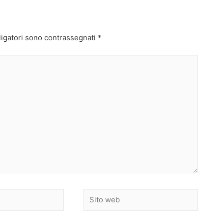
ligatori sono contrassegnati
*
Sito
web