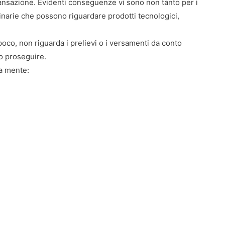
transazione. Evidenti conseguenze vi sono non tanto per i
dinarie che possono riguardare prodotti tecnologici,
 poco, non riguarda i prelievi o i versamenti da conto
o proseguire.
a mente: