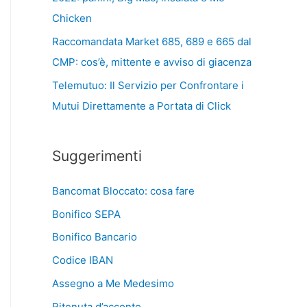
Chicken
Raccomandata Market 685, 689 e 665 dal
CMP: cos’è, mittente e avviso di giacenza
Telemutuo: Il Servizio per Confrontare i
Mutui Direttamente a Portata di Click
Suggerimenti
Bancomat Bloccato: cosa fare
Bonifico SEPA
Bonifico Bancario
Codice IBAN
Assegno a Me Medesimo
Ritenuta d’acconto