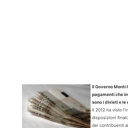
Il Governo Monti h
pagamenti che imp
sono i divieti e 
Il 2012 ha visto l
disposizioni final
dei contribuenti a