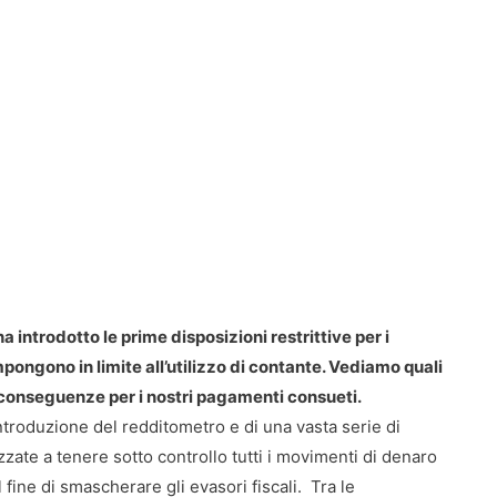
a introdotto le prime disposizioni restrittive per i
ongono in limite all’utilizzo di contante. Vediamo quali
le conseguenze per i nostri pagamenti consueti.
’introduzione del redditometro e di una vasta serie di
izzate a tenere sotto controllo tutti i movimenti di denaro
l fine di smascherare gli evasori fiscali. Tra le