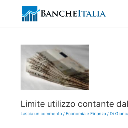
Limite utilizzo contante da
Lascia un commento
/
Economia e Finanza
/ Di
Gianca