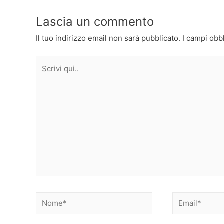
Lascia un commento
Il tuo indirizzo email non sarà pubblicato.
I campi obb
Scrivi
qui..
Nome*
Email*