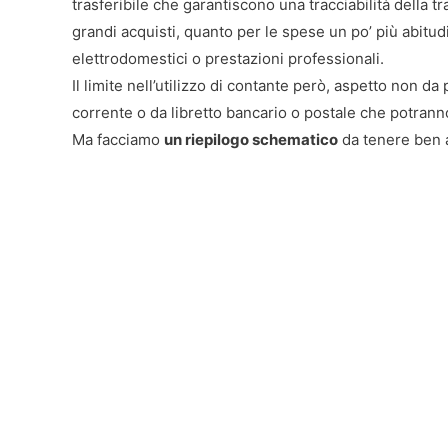
trasferibile che garantiscono una tracciabilità della 
grandi acquisti, quanto per le spese un po’ più abitu
elettrodomestici o prestazioni professionali.
Il limite nell’utilizzo di contante però, aspetto non da
corrente o da libretto bancario o postale che potrann
Ma facciamo
un riepilogo schematico
da tenere ben 