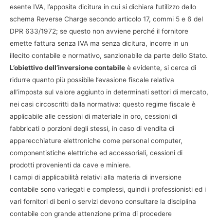
esente IVA, l’apposita dicitura in cui si dichiara l’utilizzo dello
schema Reverse Charge secondo articolo 17, commi 5 e 6 del
DPR 633/1972; se questo non avviene perché il fornitore
emette fattura senza IVA ma senza dicitura, incorre in un
illecito contabile e normativo, sanzionabile da parte dello Stato.
L’obiettivo dell’inversione contabile
è evidente, si cerca di
ridurre quanto più possibile l’evasione fiscale relativa
all’imposta sul valore aggiunto in determinati settori di mercato,
nei casi circoscritti dalla normativa: questo regime fiscale è
applicabile alle cessioni di materiale in oro, cessioni di
fabbricati o porzioni degli stessi, in caso di vendita di
apparecchiature elettroniche come personal computer,
componentistiche elettriche ed accessoriali, cessioni di
prodotti provenienti da cave e miniere.
I campi di applicabilità relativi alla materia di inversione
contabile sono variegati e complessi, quindi i professionisti ed i
vari fornitori di beni o servizi devono consultare la disciplina
contabile con grande attenzione prima di procedere