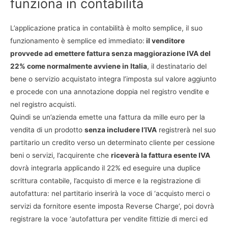
funziona in contabilità
L’applicazione pratica in contabilità è molto semplice, il suo
funzionamento è semplice ed immediato:
il venditore
provvede ad emettere fattura senza maggiorazione IVA del
22% come normalmente avviene in Italia
, il destinatario del
bene o servizio acquistato integra l’imposta sul valore aggiunto
e procede con una annotazione doppia nel registro vendite e
nel registro acquisti.
Quindi se un’azienda emette una fattura da mille euro per la
vendita di un prodotto
senza includere l’IVA
registrerà nel suo
partitario un credito verso un determinato cliente per cessione
beni o servizi, l’acquirente che
riceverà la fattura esente IVA
dovrà integrarla applicando il 22% ed eseguire una duplice
scrittura contabile, l’acquisto di merce e la registrazione di
autofattura: nel partitario inserirà la voce di ‘acquisto merci o
servizi da fornitore esente imposta Reverse Charge’, poi dovrà
registrare la voce ‘autofattura per vendite fittizie di merci ed