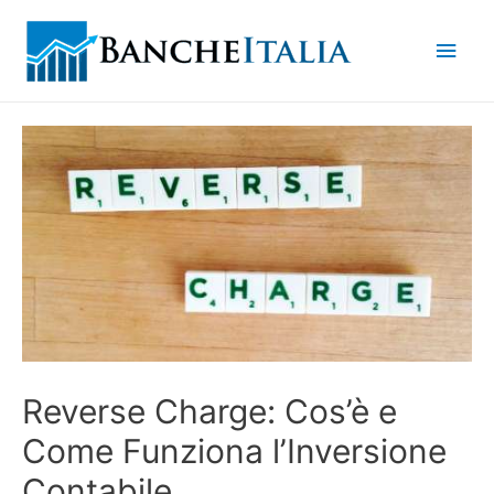
Men
princ
Reverse Charge: Cos’è e
Come Funziona l’Inversione
Contabile