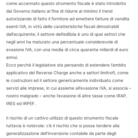
come accennato questo strumento fiscale è stato introdotto
dal Governo italiano al fine di ridurre al minimo il trend
autorizzando di fatto il fornitore ad emettere fatture di vendita
esenti IVA, in virtù delle caratteristiche fiscali dimostrabili
dall’acquirente; il settore dell’edilizia è uno di quei settori che
negli anni ha maturato una percentuale considerevole di
evasione IVA, con una media di circa quaranta miliardi di euro
annui.
Ecco perché il legislatore sta pensando di estendere l’ambito
applicativo del Reverse Charge anche a settori limitrofi, come
le costruzioni ed il settore genericamente individuato come
servizi alle imprese, in cui assieme all’evasione IVA, si associa –
nostro malgrado – anche l’evasione di altre tasse come IRAP,
IRES ed IRPEF.
Il rischio di un cattivo utilizzo di questo strumento fiscale
tuttavia è notevole: c’è il rischio che si possa tendere alla
generalizzazione dell’inversione contabile da parte degli