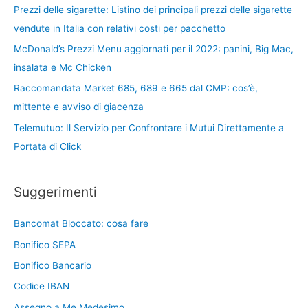
Prezzi delle sigarette: Listino dei principali prezzi delle sigarette
vendute in Italia con relativi costi per pacchetto
McDonald’s Prezzi Menu aggiornati per il 2022: panini, Big Mac,
insalata e Mc Chicken
Raccomandata Market 685, 689 e 665 dal CMP: cos’è,
mittente e avviso di giacenza
Telemutuo: Il Servizio per Confrontare i Mutui Direttamente a
Portata di Click
Suggerimenti
Bancomat Bloccato: cosa fare
Bonifico SEPA
Bonifico Bancario
Codice IBAN
Assegno a Me Medesimo