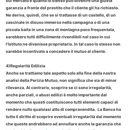
sul mercato e quanto lo stesso può divenire una giusta
garanzia a fronte del prestito che il cliente gli ha richiesto.
Ne deriva, quindi, che se si trattasse di un castello, di un
cascinale in disuso immerso nella campagna o di una
piccola baita in una zona di montagna poco frequentata,
sarebbero tutti difficilmente rivendibili nel caso in cui
l’Istituto ne divenisse proprietario. In tal caso lo stesso non
sarebbe incentivato a concedere il mutuo al cliente.
4)Regolarità Edilizia
Anche se trattiamo tale aspetto solo alla fine della nostra
analisi della Perizia Mutuo, non significa che sia di minor
rilevanza. Al contrario, scoprire se ci sono irregolarità,
anche parziali, o abusi edilizi è molto importante dal
momento che questi costituiscono tutti elementi capaci di
rendere nullo qualsiasi atto di compravendita. La Banca ha
tutto il diritto di scoprire eventuali irregolarità dal momento
che queste andrebbero ad annullare anche la garanzia che