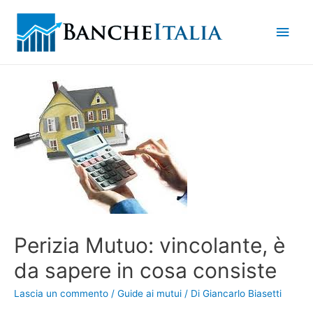
Men
princ
Perizia Mutuo: vincolante, è
da sapere in cosa consiste
Lascia un commento
/
Guide ai mutui
/ Di
Giancarlo Biasetti