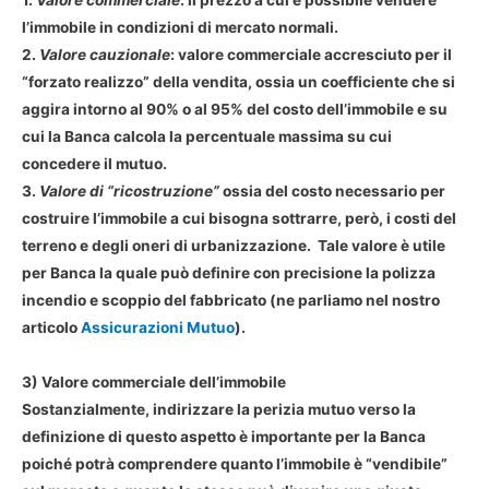
1.
Valore commerciale
: il prezzo a cui è possibile vendere
l’immobile in condizioni di mercato normali.
2.
Valore cauzionale
: valore commerciale accresciuto per il
“forzato realizzo” della vendita, ossia un coefficiente che si
aggira intorno al 90% o al 95% del costo dell’immobile e su
cui la Banca calcola la percentuale massima su cui
concedere il mutuo.
3.
Valore di “ricostruzione”
ossia del costo necessario per
costruire l’immobile a cui bisogna sottrarre, però, i costi del
terreno e degli oneri di urbanizzazione. Tale valore è utile
per Banca la quale può definire con precisione la polizza
incendio e scoppio del fabbricato (ne parliamo nel nostro
articolo
Assicurazioni Mutuo
).
3) Valore commerciale dell’immobile
Sostanzialmente, indirizzare la perizia mutuo verso la
definizione di questo aspetto è importante per la Banca
poiché potrà comprendere quanto l’immobile è “vendibile”