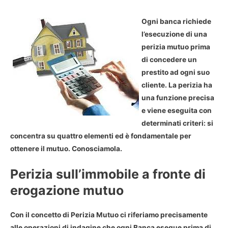
Ogni banca richiede
l’esecuzione di una
perizia mutuo prima
di concedere un
prestito ad ogni suo
cliente. La perizia ha
una funzione precisa
e viene eseguita con
determinati criteri: si
concentra su quattro elementi ed è fondamentale per
ottenere il mutuo. Conosciamola.
Perizia sull’immobile a fronte di
erogazione mutuo
Con il concetto di Perizia Mutuo ci riferiamo precisamente
alle operazioni di indagine che ogni Banca esegue prima di