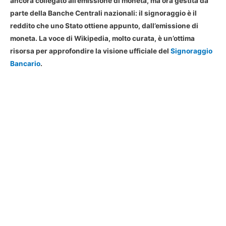
ancora collegato all’emissione di moneta, ma ora gestita da
parte della Banche Centrali nazionali: il signoraggio è il
reddito che uno Stato ottiene appunto, dall’emissione di
moneta. La voce di Wikipedia, molto curata, è un’ottima
risorsa per approfondire la visione ufficiale del
Signoraggio
Bancario
.