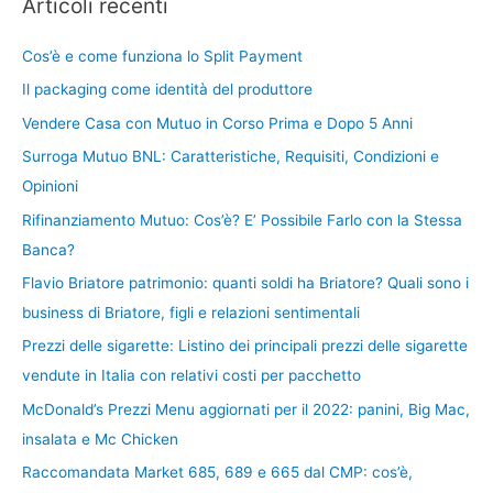
Articoli recenti
Cos’è e come funziona lo Split Payment
Il packaging come identità del produttore
Vendere Casa con Mutuo in Corso Prima e Dopo 5 Anni
Surroga Mutuo BNL: Caratteristiche, Requisiti, Condizioni e
Opinioni
Rifinanziamento Mutuo: Cos’è? E’ Possibile Farlo con la Stessa
Banca?
Flavio Briatore patrimonio: quanti soldi ha Briatore? Quali sono i
business di Briatore, figli e relazioni sentimentali
Prezzi delle sigarette: Listino dei principali prezzi delle sigarette
vendute in Italia con relativi costi per pacchetto
McDonald’s Prezzi Menu aggiornati per il 2022: panini, Big Mac,
insalata e Mc Chicken
Raccomandata Market 685, 689 e 665 dal CMP: cos’è,