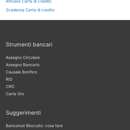
Attivare Carta di Credito
Scadenza Carta di credito
Strumenti bancari
Assegno Circolare
Assegno Bancario
Causale Bonifico
RID
CRO
Carta Oro
Suggerimenti
Bancomat Bloccato: cosa fare