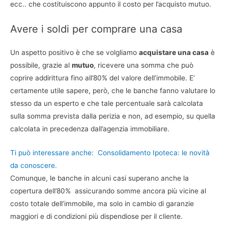
ecc.. che costituiscono appunto il costo per l’acquisto mutuo.
Avere i soldi per comprare una casa
Un aspetto positivo è che se volgliamo
acquistare una casa
è
possibile, grazie al
mutuo
, ricevere una somma che può
coprire addirittura fino all’80% del valore dell’immobile. E’
certamente utile sapere, però, che le banche fanno valutare lo
stesso da un esperto e che tale percentuale sarà calcolata
sulla somma prevista dalla perizia e non, ad esempio, su quella
calcolata in precedenza dall’agenzia immobiliare.
Ti può interessare anche:
Consolidamento Ipoteca: le novità
da conoscere.
Comunque, le banche in alcuni casi superano anche la
copertura dell’80% assicurando somme ancora più vicine al
costo totale dell’immobile, ma solo in cambio di garanzie
maggiori e di condizioni più dispendiose per il cliente.