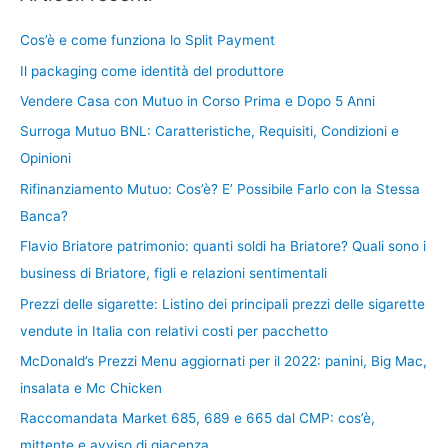
Cos’è e come funziona lo Split Payment
Il packaging come identità del produttore
Vendere Casa con Mutuo in Corso Prima e Dopo 5 Anni
Surroga Mutuo BNL: Caratteristiche, Requisiti, Condizioni e
Opinioni
Rifinanziamento Mutuo: Cos’è? E’ Possibile Farlo con la Stessa
Banca?
Flavio Briatore patrimonio: quanti soldi ha Briatore? Quali sono i
business di Briatore, figli e relazioni sentimentali
Prezzi delle sigarette: Listino dei principali prezzi delle sigarette
vendute in Italia con relativi costi per pacchetto
McDonald’s Prezzi Menu aggiornati per il 2022: panini, Big Mac,
insalata e Mc Chicken
Raccomandata Market 685, 689 e 665 dal CMP: cos’è,
mittente e avviso di giacenza