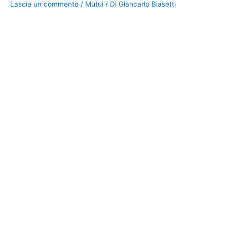
Lascia un commento
/
Mutui
/ Di
Giancarlo Biasetti