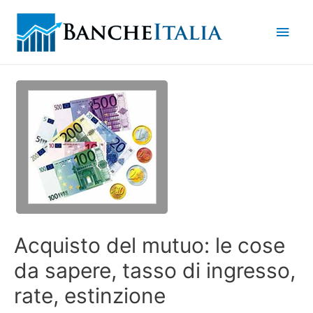
Men
princ
Acquisto del mutuo: le cose
da sapere, tasso di ingresso,
rate, estinzione