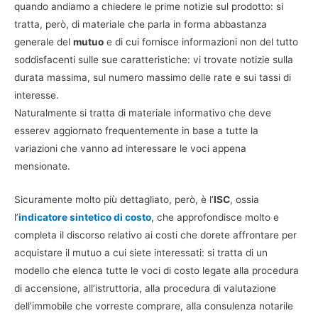
quando andiamo a chiedere le prime notizie sul prodotto: si
tratta, però, di materiale che parla in forma abbastanza
generale del
mutuo
e di cui fornisce informazioni non del tutto
soddisfacenti sulle sue caratteristiche: vi trovate notizie sulla
durata massima, sul numero massimo delle rate e sui tassi di
interesse.
Naturalmente si tratta di materiale informativo che deve
esserev aggiornato frequentemente in base a tutte la
variazioni che vanno ad interessare le voci appena
mensionate.
Sicuramente molto più dettagliato, però, è l’
ISC
, ossia
l’
indicatore sintetico di costo
, che approfondisce molto e
completa il discorso relativo ai costi che dorete affrontare per
acquistare il mutuo a cui siete interessati: si tratta di un
modello che elenca tutte le voci di costo legate alla procedura
di accensione, all’istruttoria, alla procedura di valutazione
dell’immobile che vorreste comprare, alla consulenza notarile