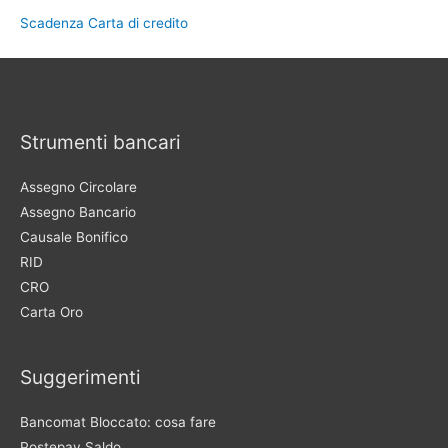
Scadenza Carta di credito
Strumenti bancari
Assegno Circolare
Assegno Bancario
Causale Bonifico
RID
CRO
Carta Oro
Suggerimenti
Bancomat Bloccato: cosa fare
Postepay Saldo