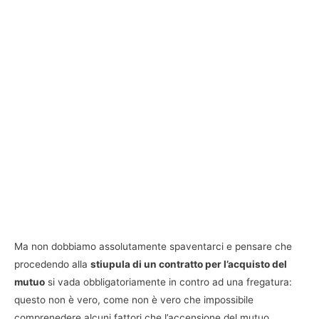
Ma non dobbiamo assolutamente spaventarci e pensare che
procedendo alla
stiupula di un contratto per l’acquisto del
mutuo
si vada obbligatoriamente in contro ad una fregatura:
questo non è vero, come non è vero che impossibile
comprenedere alcuni fattori che l’accensione del mutuo