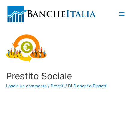
Men
princ
Prestito Sociale
Lascia un commento
/
Prestiti
/ Di
Giancarlo Biasetti