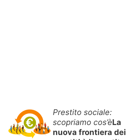
Prestito sociale:
scopriamo cos’è
La
nuova frontiera dei