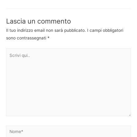
articoli
Lascia un commento
Il tuo indirizzo email non sarà pubblicato.
I campi obbligatori
sono contrassegnati
*
Scrivi
qui..
Nome*