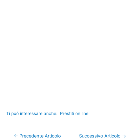
Ti può interessare anche:
Prestiti on line
Navigazione
←
Precedente Articolo
Successivo Articolo
→