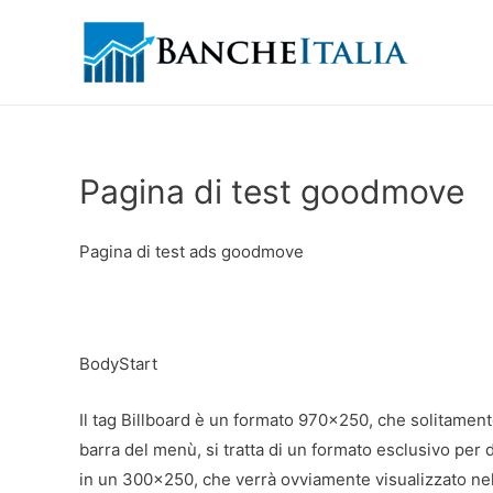
Pagina di test goodmove
Pagina di test ads goodmove
BodyStart
Il tag Billboard è un formato 970×250, che solitamente 
barra del menù, si tratta di un formato esclusivo per 
in un 300×250, che verrà ovviamente visualizzato nel