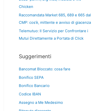
Chicken
Raccomandata Market 685, 689 e 665 dal
CMP: cos’è, mittente e avviso di giacenza
Telemutuo: Il Servizio per Confrontare i
Mutui Direttamente a Portata di Click
Suggerimenti
Bancomat Bloccato: cosa fare
Bonifico SEPA
Bonifico Bancario
Codice IBAN
Assegno a Me Medesimo
Ritenuta d’acconto