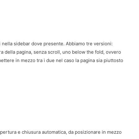
i nella sidebar dove presente. Abbiamo tre versioni:
ura della pagina, senza scroll, uno below the fold, ovvero
ettere in mezzo tra i due nel caso la pagina sia piuttosto
apertura e chiusura automatica, da posizionare in mezzo