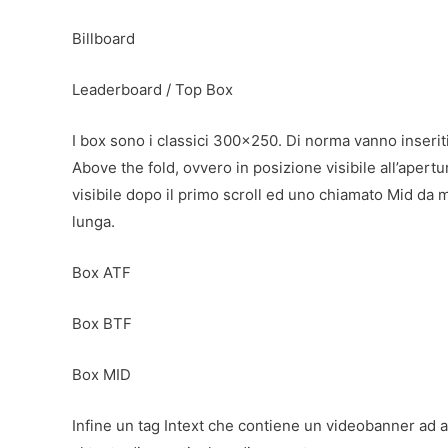
Billboard
Leaderboard / Top Box
I box sono i classici 300×250. Di norma vanno inserit
Above the fold, ovvero in posizione visibile all’apert
visibile dopo il primo scroll ed uno chiamato Mid da m
lunga.
Box ATF
Box BTF
Box MID
Infine un tag Intext che contiene un videobanner ad 