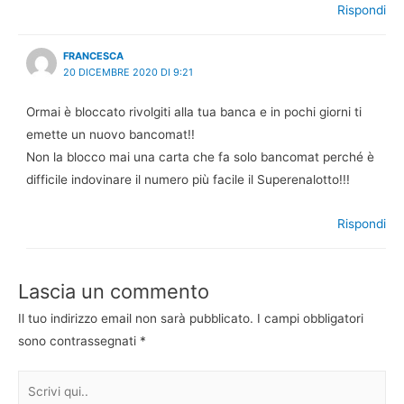
Rispondi
FRANCESCA
20 DICEMBRE 2020 DI 9:21
Ormai è bloccato rivolgiti alla tua banca e in pochi giorni ti
emette un nuovo bancomat!!
Non la blocco mai una carta che fa solo bancomat perché è
difficile indovinare il numero più facile il Superenalotto!!!
Rispondi
Lascia un commento
Il tuo indirizzo email non sarà pubblicato.
I campi obbligatori
sono contrassegnati
*
Scrivi
qui..