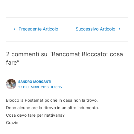
Navigazione
←
Precedente Articolo
Successivo Articolo
→
articoli
2 commenti su “Bancomat Bloccato: cosa
fare”
SANDRO MORGANTI
27 DICEMBRE 2016 DI 16:15
Blocco la Postamat poichè in casa non la trovo.
Dopo alcune ore la ritrovo in un altro indumento.
Cosa devo fare per riattivarla?
Grazie