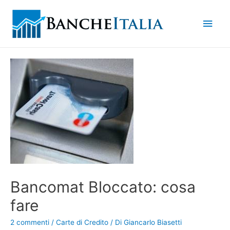
Men
princ
Bancomat Bloccato: cosa
fare
2 commenti
/
Carte di Credito
/ Di
Giancarlo Biasetti