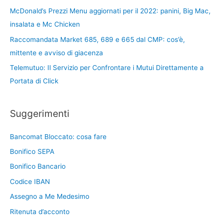
McDonald’s Prezzi Menu aggiornati per il 2022: panini, Big Mac,
insalata e Mc Chicken
Raccomandata Market 685, 689 e 665 dal CMP: cos’è,
mittente e avviso di giacenza
Telemutuo: Il Servizio per Confrontare i Mutui Direttamente a
Portata di Click
Suggerimenti
Bancomat Bloccato: cosa fare
Bonifico SEPA
Bonifico Bancario
Codice IBAN
Assegno a Me Medesimo
Ritenuta d’acconto