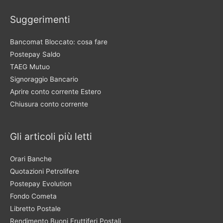
Suggerimenti
Bancomat Bloccato: cosa fare
Postepay Saldo
TAEG Mutuo
Signoraggio Bancario
Aprire conto corrente Estero
Chiusura conto corrente
Gli articoli più letti
Orari Banche
Quotazioni Petrolifere
Postepay Evolution
Fondo Cometa
Libretto Postale
Rendimento Buoni Fruttiferi Postali