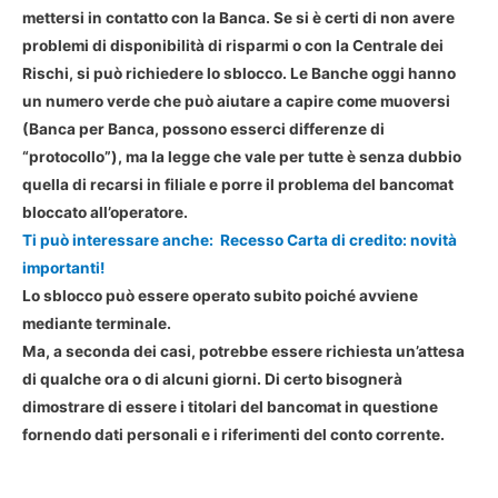
mettersi in contatto con la Banca. Se si è certi di non avere
problemi di disponibilità di risparmi o con la Centrale dei
Rischi, si può richiedere lo sblocco.
Le Banche oggi hanno
un numero verde che può aiutare a capire come muoversi
(Banca per Banca, possono esserci differenze di
“protocollo”), ma la legge che vale per tutte è senza dubbio
quella di recarsi in filiale e porre il problema del bancomat
bloccato all’operatore.
Ti può interessare anche:
Recesso Carta di credito: novità
importanti!
Lo
sblocco
può essere operato subito poiché avviene
mediante terminale.
Ma, a seconda dei casi, potrebbe essere richiesta un’attesa
di qualche ora o di alcuni giorni. Di certo bisognerà
dimostrare di essere i titolari del bancomat in questione
fornendo dati personali e i riferimenti del conto corrente.