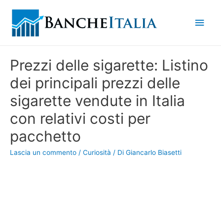
Men
princ
Prezzi delle sigarette: Listino
dei principali prezzi delle
sigarette vendute in Italia
con relativi costi per
pacchetto
Lascia un commento
/
Curiosità
/ Di
Giancarlo Biasetti