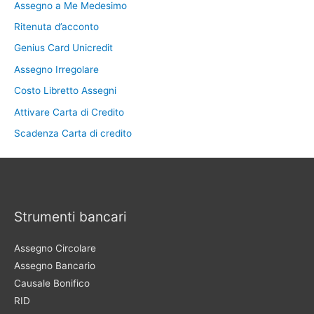
Assegno a Me Medesimo
Ritenuta d’acconto
Genius Card Unicredit
Assegno Irregolare
Costo Libretto Assegni
Attivare Carta di Credito
Scadenza Carta di credito
Strumenti bancari
Assegno Circolare
Assegno Bancario
Causale Bonifico
RID