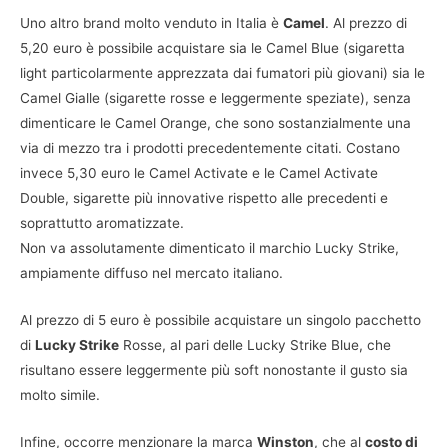
Uno altro brand molto venduto in Italia è
Camel
. Al prezzo di
5,20 euro è possibile acquistare sia le Camel Blue (sigaretta
light particolarmente apprezzata dai fumatori più giovani) sia le
Camel Gialle (sigarette rosse e leggermente speziate), senza
dimenticare le Camel Orange, che sono sostanzialmente una
via di mezzo tra i prodotti precedentemente citati. Costano
invece 5,30 euro le Camel Activate e le Camel Activate
Double, sigarette più innovative rispetto alle precedenti e
soprattutto aromatizzate.
Non va assolutamente dimenticato il marchio Lucky Strike,
ampiamente diffuso nel mercato italiano.
Al prezzo di 5 euro è possibile acquistare un singolo pacchetto
di
Lucky Strike
Rosse, al pari delle Lucky Strike Blue, che
risultano essere leggermente più soft nonostante il gusto sia
molto simile.
Infine, occorre menzionare la marca
Winston
, che al
costo di