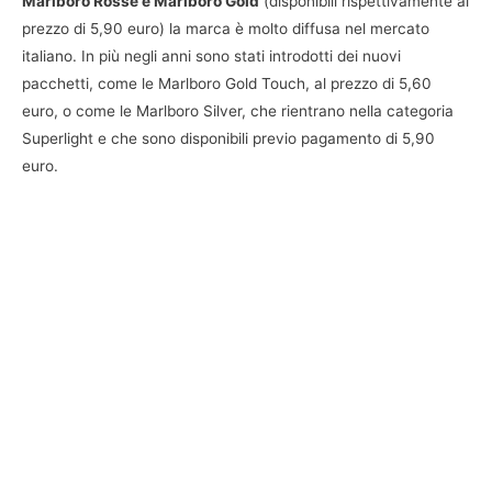
Marlboro Rosse e Marlboro Gold
(disponibili rispettivamente al
prezzo di 5,90 euro) la marca è molto diffusa nel mercato
italiano. In più negli anni sono stati introdotti dei nuovi
pacchetti, come le Marlboro Gold Touch, al prezzo di 5,60
euro, o come le Marlboro Silver, che rientrano nella categoria
Superlight e che sono disponibili previo pagamento di 5,90
euro.