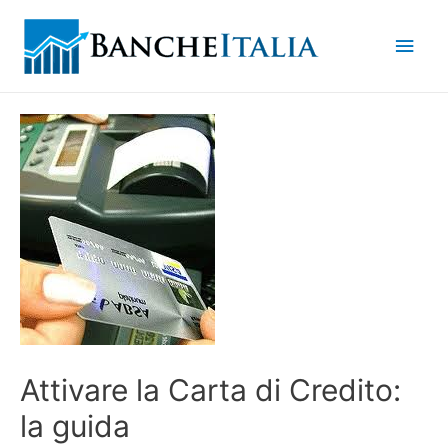
Men
princ
Attivare la Carta di Credito:
la guida