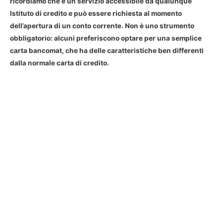
ricordiamo che è un servizio accessibile da qualunque
Istituto di credito e può essere richiesta al momento
dell’apertura di un conto corrente. Non è uno strumento
obbligatorio: alcuni preferiscono optare per una semplice
carta bancomat, che ha delle caratteristiche ben differenti
dalla normale carta di credito.