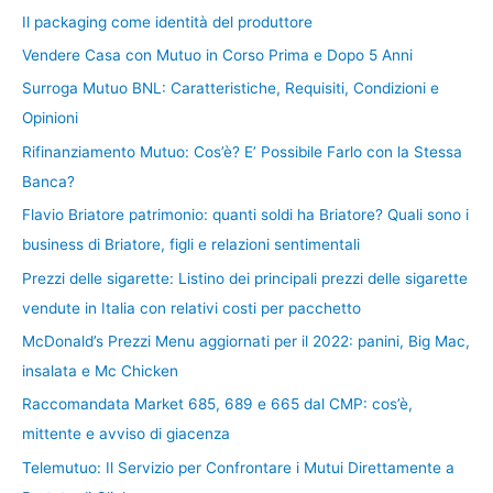
Il packaging come identità del produttore
Vendere Casa con Mutuo in Corso Prima e Dopo 5 Anni
Surroga Mutuo BNL: Caratteristiche, Requisiti, Condizioni e
Opinioni
Rifinanziamento Mutuo: Cos’è? E’ Possibile Farlo con la Stessa
Banca?
Flavio Briatore patrimonio: quanti soldi ha Briatore? Quali sono i
business di Briatore, figli e relazioni sentimentali
Prezzi delle sigarette: Listino dei principali prezzi delle sigarette
vendute in Italia con relativi costi per pacchetto
McDonald’s Prezzi Menu aggiornati per il 2022: panini, Big Mac,
insalata e Mc Chicken
Raccomandata Market 685, 689 e 665 dal CMP: cos’è,
mittente e avviso di giacenza
Telemutuo: Il Servizio per Confrontare i Mutui Direttamente a