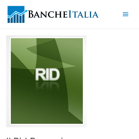
Men
princ