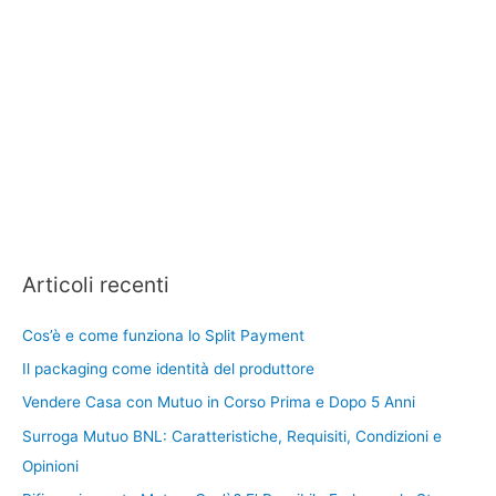
Articoli recenti
Cos’è e come funziona lo Split Payment
Il packaging come identità del produttore
Vendere Casa con Mutuo in Corso Prima e Dopo 5 Anni
Surroga Mutuo BNL: Caratteristiche, Requisiti, Condizioni e
Opinioni