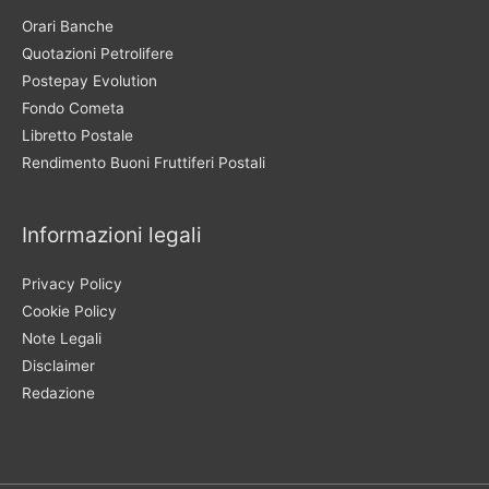
Orari Banche
Quotazioni Petrolifere
Postepay Evolution
Fondo Cometa
Libretto Postale
Rendimento Buoni Fruttiferi Postali
Informazioni legali
Privacy Policy
Cookie Policy
Note Legali
Disclaimer
Redazione