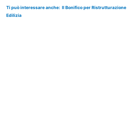
Ti può interessare anche:
Il Bonifico per Ristrutturazione
Edilizia