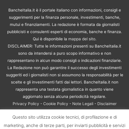
BancheItalia.it è il portale italiano con informazioni, consigli e
suggerimenti per la finanza personale, investimenti, banche,
mutui e finanziamenti. La redazione è formata da giornalisti
pubblicisti e consulenti esperti di economia, banche e finanza.
Qui è disponibile la
mappa del sito
.
DISCLAIMER: Tutte le informazioni presenti su BancheItalia.it
sono da intendersi a puro scopo informativo e non
rappresentano in alcun modo consigli o indicazioni finanziarie.
La Redazione non può garantire il successo degli investimenti
suggeriti ed i giornalisti non si assumono la responsabilità per le
scelte e gli investimenti fatti dai lettori. BancheItalia.it non
rappresenta una testata giornalistica in quanto viene
aggiornato senza alcuna periodicità regolare.
Privacy Policy
-
Cookie Policy
-
Note Legali
-
Disclaimer
Rischio Investimenti
Questo sito utilizza cookie tecnici, di profilazione e di
BancheItalia.it Copyright © 2021. Tutti i diritti sono riservati. |
marketing, anche di terze parti, per inviarti pubblicità e servizi
P.IVA 10673901004 | Contenuti di proprietà di BancheItalia.it: