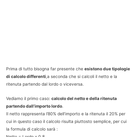
Prima di tutto bisogna far presente che
esistono due tipologie
di calcolo differenti
,a seconda che si calcoli il netto e la
ritenuta partendo dal lordo o viceversa.
Vediamo il primo caso:
calcolo del netto e della ritenuta
partendo dall’importo lordo
.
Il netto rappresenta l’80% dell’importo e la ritenuta il 20% per
cui in questo caso il calcolo risulta piuttosto semplice, per cui
la formula di calcolo sarà :
Netto = Lordo x 0,8