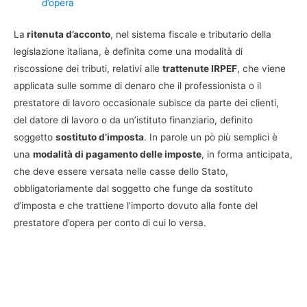
d’opera
La
ritenuta d’acconto
, nel sistema fiscale e tributario della
legislazione italiana, è definita come una modalità di
riscossione dei tributi, relativi alle
trattenute IRPEF
, che viene
applicata sulle somme di denaro che il professionista o il
prestatore di lavoro occasionale subisce da parte dei clienti,
del datore di lavoro o da un’istituto finanziario, definito
soggetto
sostituto d’imposta
. In parole un pò più semplici è
una
modalità di pagamento delle imposte
, in forma anticipata,
che deve essere versata nelle casse dello Stato,
obbligatoriamente dal soggetto che funge da sostituto
d’imposta e che trattiene l’importo dovuto alla fonte del
prestatore d’opera per conto di cui lo versa.