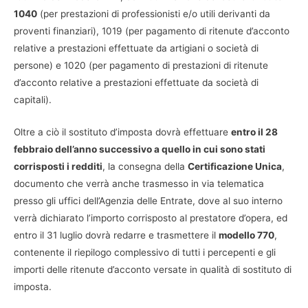
1040
(per prestazioni di professionisti e/o utili derivanti da
proventi finanziari), 1019 (per pagamento di ritenute d’acconto
relative a prestazioni effettuate da artigiani o società di
persone) e 1020 (per pagamento di prestazioni di ritenute
d’acconto relative a prestazioni effettuate da società di
capitali).
Oltre a ciò il sostituto d’imposta dovrà effettuare
entro il 28
febbraio dell’anno successivo a quello in cui sono stati
corrisposti i redditi
, la consegna della
Certificazione Unica
,
documento che verrà anche trasmesso in via telematica
presso gli uffici dell’Agenzia delle Entrate, dove al suo interno
verrà dichiarato l’importo corrisposto al prestatore d’opera, ed
entro il 31 luglio dovrà redarre e trasmettere il
modello 770
,
contenente il riepilogo complessivo di tutti i percepenti e gli
importi delle ritenute d’acconto versate in qualità di sostituto di
imposta.