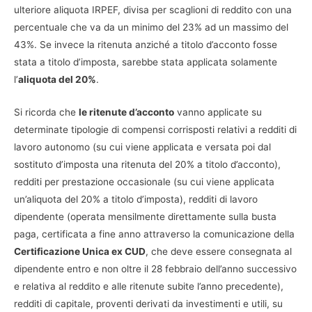
ulteriore aliquota IRPEF, divisa per scaglioni di reddito con una
percentuale che va da un minimo del 23% ad un massimo del
43%. Se invece la ritenuta anziché a titolo d’acconto fosse
stata a titolo d’imposta, sarebbe stata applicata solamente
l’
aliquota del 20%
.
Si ricorda che
le ritenute d’acconto
vanno applicate su
determinate tipologie di compensi corrisposti relativi a redditi di
lavoro autonomo (su cui viene applicata e versata poi dal
sostituto d’imposta una ritenuta del 20% a titolo d’acconto),
redditi per prestazione occasionale (su cui viene applicata
un’aliquota del 20% a titolo d’imposta), redditi di lavoro
dipendente (operata mensilmente direttamente sulla busta
paga, certificata a fine anno attraverso la comunicazione della
Certificazione Unica ex CUD
, che deve essere consegnata al
dipendente entro e non oltre il 28 febbraio dell’anno successivo
e relativa al reddito e alle ritenute subite l’anno precedente),
redditi di capitale, proventi derivati da investimenti e utili, su