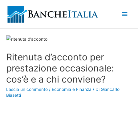
Men
princ
Ritenuta d’acconto per
prestazione occasionale:
cos’è e a chi conviene?
Lascia un commento
/
Economia e Finanza
/ Di
Giancarlo
Biasetti