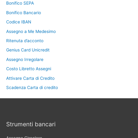
Bonifico SEPA
Bonifico Bancario
Codice IBAN
Assegno a Me Medesimo
Ritenuta d’acconto
Genius Card Unicredit
Assegno Irregolare
Costo Libretto Assegni
Attivare Carta di Credito
Scadenza Carta di credito
Strumenti bancari
Assegno Circolare