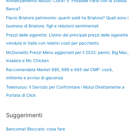
Rifinanziamento Mutuo: Cos’è? E’ Possibile Farlo con la Stessa
Banca?
Flavio Briatore patrimonio: quanti soldi ha Briatore? Quali sono i
business di Briatore, figli e relazioni sentimentali
Prezzi delle sigarette: Listino dei principali prezzi delle sigarette
vendute in Italia con relativi costi per pacchetto
McDonald’s Prezzi Menu aggiornati per il 2022: panini, Big Mac,
insalata e Mc Chicken
Raccomandata Market 685, 689 e 665 dal CMP: cos’è,
mittente e avviso di giacenza
Telemutuo: Il Servizio per Confrontare i Mutui Direttamente a
Portata di Click
Suggerimenti
Bancomat Bloccato: cosa fare