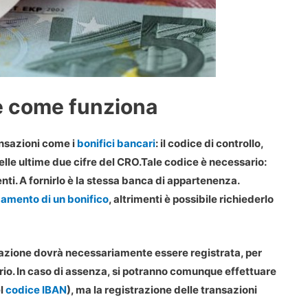
e come funziona
ansazioni come i
bonifici bancari
: il codice di controllo,
elle ultime due cifre del
CRO
.Tale codice è necessario:
ti. A fornirlo è la stessa banca di appartenenza.
amento di un bonifico
, altrimenti è possibile richiederlo
razione dovrà necessariamente essere registrata, per
io. In caso di assenza, si potranno comunque effettuare
el
codice IBAN
), ma la registrazione delle transazioni