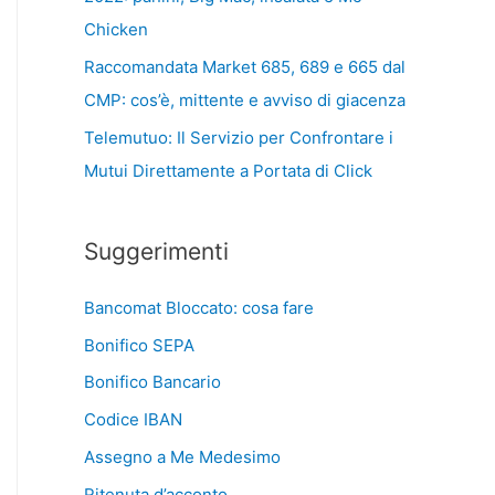
Chicken
Raccomandata Market 685, 689 e 665 dal
CMP: cos’è, mittente e avviso di giacenza
Telemutuo: Il Servizio per Confrontare i
Mutui Direttamente a Portata di Click
Suggerimenti
Bancomat Bloccato: cosa fare
Bonifico SEPA
Bonifico Bancario
Codice IBAN
Assegno a Me Medesimo
Ritenuta d’acconto