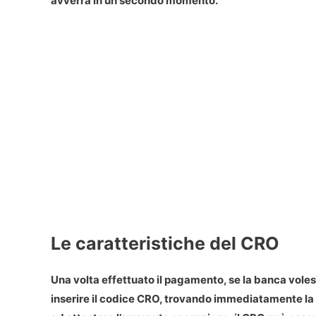
avverrà in un secondo momento.
Le caratteristiche del CRO
Una volta effettuato il pagamento, se la banca voless
inserire il
codice CRO
, trovando immediatamente la 