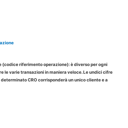
razione
 (codice riferimento operazione): è diverso per ogni
re le varie transazioni in maniera veloce
. Le undici cifre
un determinato
CRO
corrisponderà un unico cliente e a