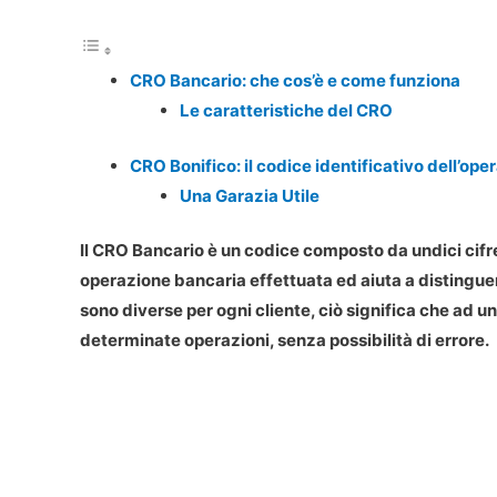
CRO Bancario: che cos’è e come funziona
Le caratteristiche del CRO
CRO Bonifico: il codice identificativo dell’ope
Una Garazia Utile
Il
CRO Bancario
è un codice composto da undici cifre
operazione bancaria effettuata ed aiuta a
distingue
sono diverse per ogni cliente, ciò significa che ad 
determinate operazioni, senza possibilità di errore.