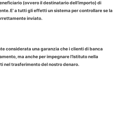
eneficiario (ovvero il destinatario dell’importo) di
e. E’ a tutti gli effetti un sistema per controllare se la
orrettamente inviato.
te considerata una garanzia che i clienti di banca
amento, ma anche per impegnare l’Istituto nella
rti nel trasferimento del nostro denaro.