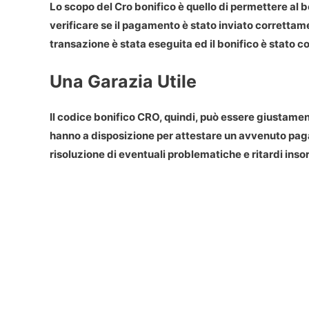
Lo scopo del
Cro bonifico
è quello di permettere al b
verificare se il pagamento è stato inviato correttament
transazione è stata eseguita ed il bonifico è stato c
Una Garazia Utile
Il
codice bonifico CRO
, quindi, può essere giustamen
hanno a disposizione per attestare un avvenuto pag
risoluzione di eventuali problematiche e ritardi inso