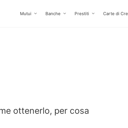
Mutui
Banche
Prestiti
Carte di Cre
me ottenerlo, per cosa