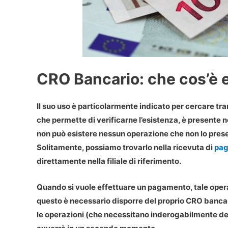
CRO Bancario: che cos’è 
Il suo uso è particolarmente indicato per cercare tr
che permette di verificarne l’esistenza, è presente n
non può esistere nessun operazione che non lo presen
Solitamente, possiamo trovarlo nella ricevuta di
pag
direttamente nella filiale di riferimento.
Quando si vuole
effettuare un pagamento
, tale ope
questo è necessario disporre del proprio CRO bancar
le operazioni (che necessitano inderogabilmente d