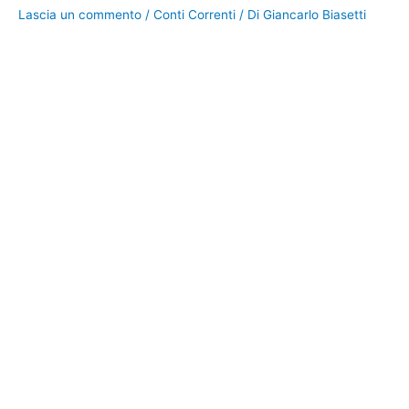
Lascia un commento
/
Conti Correnti
/ Di
Giancarlo Biasetti