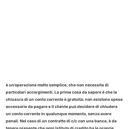
è un’operazione molto semplice, che non necessita di
particolari accorgimenti. La prima cosa da sapere è che la
chiusura di un conto corrente è gratuita: non esistono spese
accessorie da pagare e il cliente può decidere di chiudere
un conto corrente in qualunque momento, senza avere
penali. Nel caso di un contratto di c/c con una banca, è da
tenere presente
che ogni Istituto di credito ha le proprie