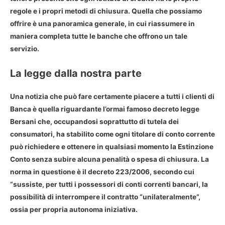
regole e i propri metodi di chiusura
. Quella che possiamo
offrire è una panoramica generale, in cui riassumere in
maniera completa tutte le banche che offrono un tale
servizio.
La legge dalla nostra parte
Una notizia che può fare certamente piacere a tutti i clienti di
Banca è quella riguardante l’ormai famoso
decreto legge
Bersani
che, occupandosi soprattutto di tutela dei
consumatori, ha stabilito come
ogni titolare di conto corrente
può richiedere e ottenere in qualsiasi momento la Estinzione
Conto senza subire alcuna penalità o spesa di chiusura
. La
norma in questione è il decreto 223/2006, secondo cui
“sussiste, per tutti i possessori di conti correnti bancari, la
possibilità di interrompere il contratto “unilateralmente”,
ossia per propria autonoma iniziativa.