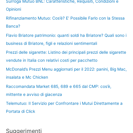
Surroga Mutuo BNL: Caratteristiche, Requisiti, Condizioni e
Opinioni
Rifinanziamento Mutuo: Cos’è? E’ Possibile Farlo con la Stessa
Banca?
Flavio Briatore patrimonio: quanti soldi ha Briatore? Quali sono i
business di Briatore, figli e relazioni sentimentali
Prezzi delle sigarette: Listino dei principali prezzi delle sigarette
vendute in Italia con relativi costi per pacchetto
McDonald’s Prezzi Menu aggiornati per il 2022: panini, Big Mac,
insalata e Mc Chicken
Raccomandata Market 685, 689 e 665 dal CMP: cos’è,
mittente e avviso di giacenza
Telemutuo: Il Servizio per Confrontare i Mutui Direttamente a
Portata di Click
Suggerimenti