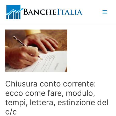
Men
princ
Chiusura conto corrente:
ecco come fare, modulo,
tempi, lettera, estinzione del
c/c