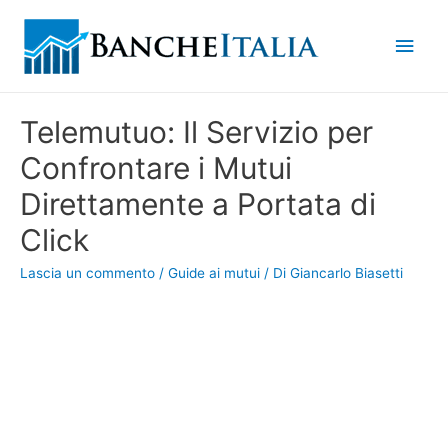
Men
princ
Telemutuo: Il Servizio per
Confrontare i Mutui
Direttamente a Portata di
Click
Lascia un commento
/
Guide ai mutui
/ Di
Giancarlo Biasetti