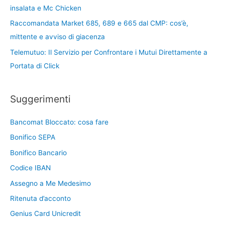
insalata e Mc Chicken
Raccomandata Market 685, 689 e 665 dal CMP: cos’è,
mittente e avviso di giacenza
Telemutuo: Il Servizio per Confrontare i Mutui Direttamente a
Portata di Click
Suggerimenti
Bancomat Bloccato: cosa fare
Bonifico SEPA
Bonifico Bancario
Codice IBAN
Assegno a Me Medesimo
Ritenuta d’acconto
Genius Card Unicredit