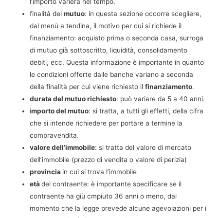
l’importo varierà nel tempo.
finalità del
mutuo
: in questa sezione occorre scegliere,
dal menù a tendina, il motivo per cui si richiede il
finanziamento: acquisto prima o seconda casa, surroga
di mutuo già sottoscritto, liquidità, consolidamento
debiti, ecc. Questa informazione è importante in quanto
le condizioni offerte dalle banche variano a seconda
della finalità per cui viene richiesto il
finanziamento
.
durata del mutuo richiesto
: può variare da 5 a 40 anni.
i
mporto del mutuo
: si tratta, a tutti gli effetti, della cifra
che si intende richiedere per portare a termine la
compravendita.
valore dell’immobile
: si tratta del valore di mercato
dell’immobile (prezzo di vendita o valore di perizia)
provincia
in cui si trova l’immobile
età
del contraente: è importante specificare se il
contraente ha giù cmpiuto 36 anni o meno, dal
momento che la legge prevede alcune agevolazioni per i