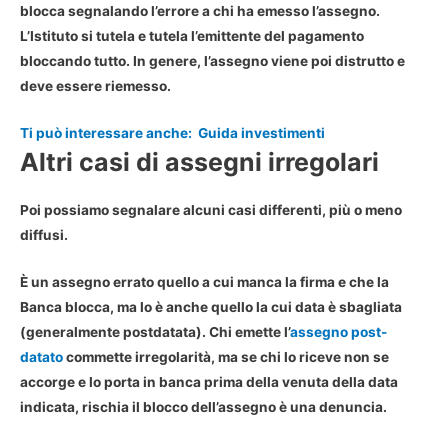
blocca segnalando l’errore a chi ha emesso l’assegno.
L’Istituto si tutela e tutela l’emittente del pagamento
bloccando tutto. In genere, l’assegno viene poi distrutto e
deve essere riemesso.
Ti può interessare anche:
Guida investimenti
Altri casi di assegni irregolari
Poi possiamo segnalare alcuni casi differenti, più o meno
diffusi.
È un
assegno errato
quello a cui manca la firma e che la
Banca blocca, ma lo è anche quello la cui data è sbagliata
(generalmente
postdatata
). Chi emette l’
assegno post-
datato
commette
irregolarità
, ma se chi lo riceve non se
accorge e lo porta in banca prima della venuta della data
indicata, rischia il blocco dell’assegno è una denuncia.