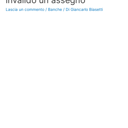
invalido un assegno
Lascia un commento
/
Banche
/ Di
Giancarlo Biasetti