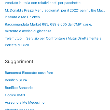
vendute in Italia con relativi costi per pacchetto
McDonald’s Prezzi Menu aggiornati per il 2022: panini, Big Mac,
insalata e Mc Chicken
Raccomandata Market 685, 689 e 665 dal CMP: cos’è,
mittente e avviso di giacenza
Telemutuo: Il Servizio per Confrontare i Mutui Direttamente a
Portata di Click
Suggerimenti
Bancomat Bloccato: cosa fare
Bonifico SEPA
Bonifico Bancario
Codice IBAN
Assegno a Me Medesimo
Ritenuta d’acconto