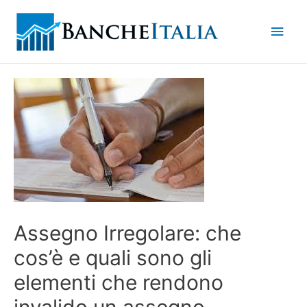
Men
princ
Assegno Irregolare: che
cos’è e quali sono gli
elementi che rendono