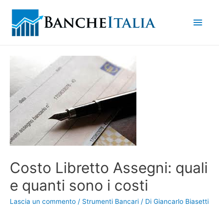
Men
princ
Costo Libretto Assegni: quali
e quanti sono i costi
Lascia un commento
/
Strumenti Bancari
/ Di
Giancarlo Biasetti