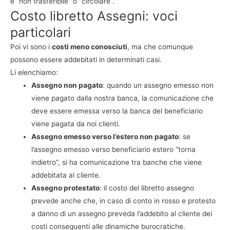
è “non trasferibile” o “circolare”.
Costo libretto Assegni: voci
particolari
Poi vi sono i
costi meno conosciuti
, ma che comunque
possono essere addebitati in determinati casi.
Li elenchiamo:
Assegno non pagato
: quando un assegno emesso non
viene pagato dalla nostra banca, la comunicazione che
deve essere emessa verso la banca del beneficiario
viene pagata da noi clienti.
Assegno emesso verso l’estero non pagato
: se
l’assegno emesso verso beneficiario estero “torna
indietro”, si ha comunicazione tra banche che viene
addebitata al cliente.
Assegno protestato
: il costo del libretto assegno
prevede anche che, in caso di conto in rosso e protesto
a danno di un assegno preveda l’addebito al cliente dei
costi conseguenti alle dinamiche burocratiche.