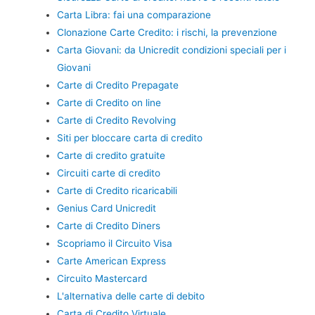
Carta Libra: fai una comparazione
Clonazione Carte Credito: i rischi, la prevenzione
Carta Giovani: da Unicredit condizioni speciali per i
Giovani
Carte di Credito Prepagate
Carte di Credito on line
Carte di Credito Revolving
Siti per bloccare carta di credito
Carte di credito gratuite
Circuiti carte di credito
Carte di Credito ricaricabili
Genius Card Unicredit
Carte di Credito Diners
Scopriamo il Circuito Visa
Carte American Express
Circuito Mastercard
L'alternativa delle carte di debito
Carta di Credito Virtuale