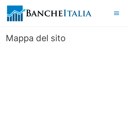
Men
princ
Mappa del sito