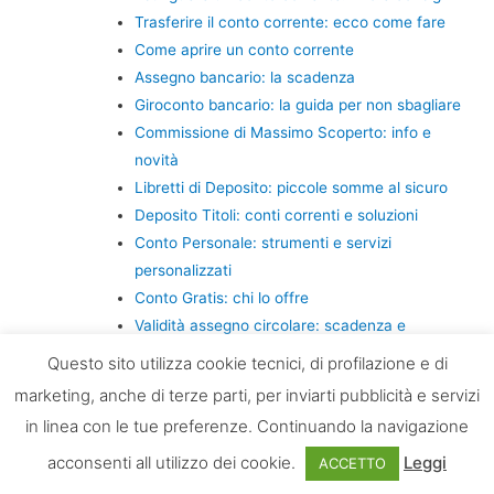
Trasferire il conto corrente: ecco come fare
Come aprire un conto corrente
Assegno bancario: la scadenza
Giroconto bancario: la guida per non sbagliare
Commissione di Massimo Scoperto: info e
novità
Libretti di Deposito: piccole somme al sicuro
Deposito Titoli: conti correnti e soluzioni
Conto Personale: strumenti e servizi
personalizzati
Conto Gratis: chi lo offre
Validità assegno circolare: scadenza e
conseguenze
Questo sito utilizza cookie tecnici, di profilazione e di
Confronto Conto: ecco cosa devi sapere!
marketing, anche di terze parti, per inviarti pubblicità e servizi
Assegno Scoperto: come gestire le
in linea con le tue preferenze. Continuando la navigazione
conseguenze
acconsenti all utilizzo dei cookie.
Leggi
Conto corrente di corrispondenza: a chi
ACCETTO
conviene