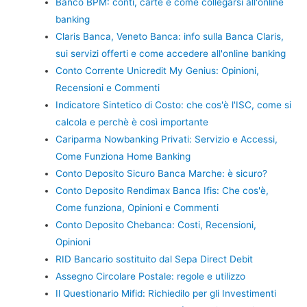
Banco BPM: conti, carte e come collegarsi all'online
banking
Claris Banca, Veneto Banca: info sulla Banca Claris,
sui servizi offerti e come accedere all'online banking
Conto Corrente Unicredit My Genius: Opinioni,
Recensioni e Commenti
Indicatore Sintetico di Costo: che cos'è l'ISC, come si
calcola e perchè è così importante
Cariparma Nowbanking Privati: Servizio e Accessi,
Come Funziona Home Banking
Conto Deposito Sicuro Banca Marche: è sicuro?
Conto Deposito Rendimax Banca Ifis: Che cos'è,
Come funziona, Opinioni e Commenti
Conto Deposito Chebanca: Costi, Recensioni,
Opinioni
RID Bancario sostituito dal Sepa Direct Debit
Assegno Circolare Postale: regole e utilizzo
Il Questionario Mifid: Richiedilo per gli Investimenti