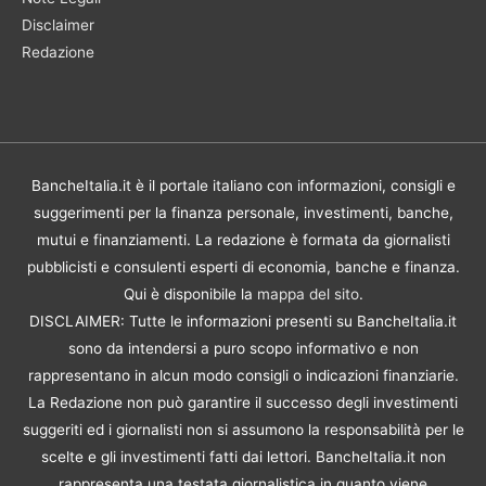
Disclaimer
Redazione
BancheItalia.it è il portale italiano con informazioni, consigli e
suggerimenti per la finanza personale, investimenti, banche,
mutui e finanziamenti. La redazione è formata da giornalisti
pubblicisti e consulenti esperti di economia, banche e finanza.
Qui è disponibile la
mappa del sito
.
DISCLAIMER: Tutte le informazioni presenti su BancheItalia.it
sono da intendersi a puro scopo informativo e non
rappresentano in alcun modo consigli o indicazioni finanziarie.
La Redazione non può garantire il successo degli investimenti
suggeriti ed i giornalisti non si assumono la responsabilità per le
scelte e gli investimenti fatti dai lettori. BancheItalia.it non
rappresenta una testata giornalistica in quanto viene