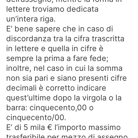
lettere troviamo dedicata
un’intera riga.
E’ bene sapere che in caso di
discordanza tra la cifra trascritta
in lettere e quella in cifre è
sempre la prima a fare fede;
inoltre, nel caso in cui la somma
non sia pari e siano presenti cifre
decimali è corretto indicare
quest’ultime dopo la virgola o la
barra: cinquecento,00 o
cinquecento/00.
E’ di 5 mila € l’importo massimo
trasferibile per mezzo di assegno.