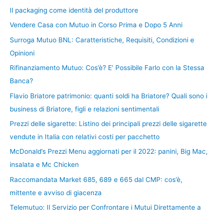
Il packaging come identità del produttore
Vendere Casa con Mutuo in Corso Prima e Dopo 5 Anni
Surroga Mutuo BNL: Caratteristiche, Requisiti, Condizioni e
Opinioni
Rifinanziamento Mutuo: Cos’è? E’ Possibile Farlo con la Stessa
Banca?
Flavio Briatore patrimonio: quanti soldi ha Briatore? Quali sono i
business di Briatore, figli e relazioni sentimentali
Prezzi delle sigarette: Listino dei principali prezzi delle sigarette
vendute in Italia con relativi costi per pacchetto
McDonald’s Prezzi Menu aggiornati per il 2022: panini, Big Mac,
insalata e Mc Chicken
Raccomandata Market 685, 689 e 665 dal CMP: cos’è,
mittente e avviso di giacenza
Telemutuo: Il Servizio per Confrontare i Mutui Direttamente a