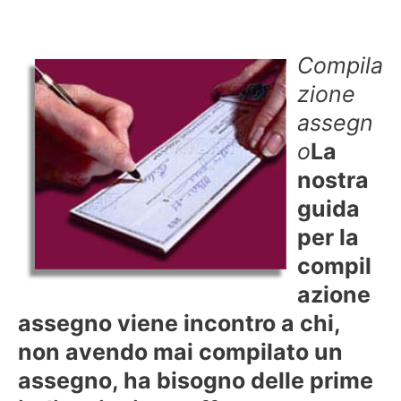
Compila
zione
assegn
o
La
nostra
guida
per la
compil
azione
assegno viene incontro a chi,
non avendo mai compilato un
assegno, ha bisogno delle prime