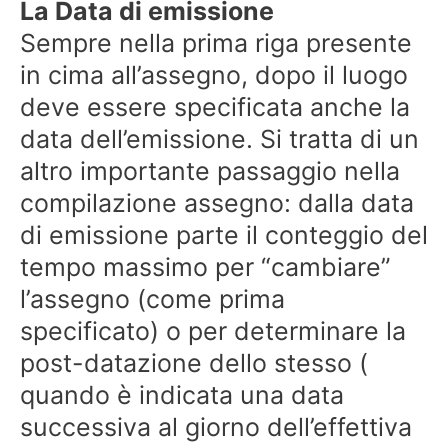
La Data di emissione
Sempre nella prima riga presente
in cima all’assegno, dopo il luogo
deve essere specificata anche la
data dell’emissione. Si tratta di un
altro importante passaggio nella
compilazione assegno: dalla data
di emissione parte il conteggio del
tempo massimo per “cambiare”
l’assegno (come prima
specificato) o per determinare la
post-datazione dello stesso (
quando è indicata una data
successiva al giorno dell’effettiva