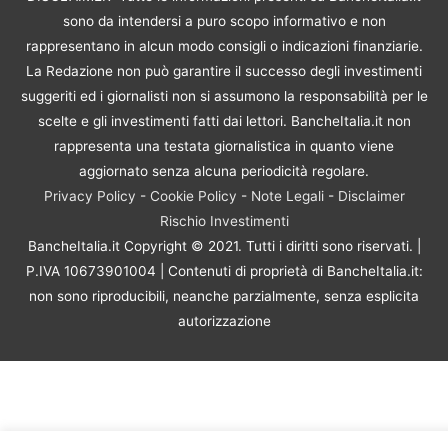
sono da intendersi a puro scopo informativo e non
rappresentano in alcun modo consigli o indicazioni finanziarie.
La Redazione non può garantire il successo degli investimenti
suggeriti ed i giornalisti non si assumono la responsabilità per le
scelte e gli investimenti fatti dai lettori. BancheItalia.it non
rappresenta una testata giornalistica in quanto viene
aggiornato senza alcuna periodicità regolare.
Privacy Policy
-
Cookie Policy
-
Note Legali
-
Disclaimer
Rischio Investimenti
BancheItalia.it Copyright © 2021. Tutti i diritti sono riservati. |
P.IVA 10673901004 | Contenuti di proprietà di BancheItalia.it:
non sono riproducibili, neanche parzialmente, senza esplicita
autorizzazione