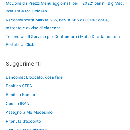
McDonald’s Prezzi Menu aggiornati per il 2022: panini, Big Mac,
insalata e Mc Chicken
Raccomandata Market 685, 689 e 665 dal CMP: cos’è,
mittente e avviso di giacenza
Telemutuo: Il Servizio per Confrontare i Mutui Direttamente a
Portata di Click
Suggerimenti
Bancomat Bloccato: cosa fare
Bonifico SEPA
Bonifico Bancario
Codice IBAN
Assegno a Me Medesimo
Ritenuta d’acconto
Genius Card Unicredit