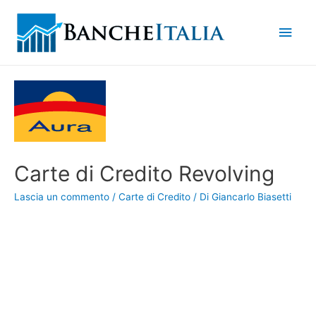
Men
princ
Carte di Credito Revolving
Lascia un commento
/
Carte di Credito
/ Di
Giancarlo Biasetti