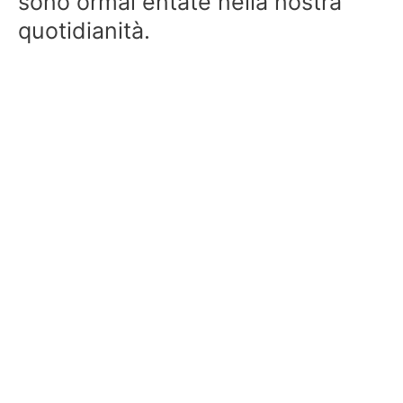
sono ormai entate nella nostra
quotidianità.