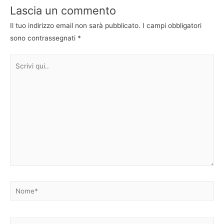
Lascia un commento
Il tuo indirizzo email non sarà pubblicato.
I campi obbligatori
sono contrassegnati
*
Scrivi
qui..
Nome*
Email*