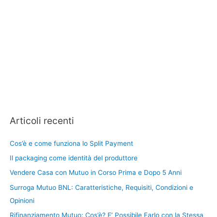
Articoli recenti
Cos’è e come funziona lo Split Payment
Il packaging come identità del produttore
Vendere Casa con Mutuo in Corso Prima e Dopo 5 Anni
Surroga Mutuo BNL: Caratteristiche, Requisiti, Condizioni e
Opinioni
Rifinanziamento Mutuo: Cos’è? E’ Possibile Farlo con la Stessa