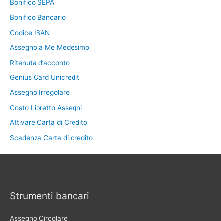
Bonifico SEPA
Bonifico Bancario
Codice IBAN
Assegno a Me Medesimo
Ritenuta d’acconto
Genius Card Unicredit
Assegno Irregolare
Costo Libretto Assegni
Attivare Carta di Credito
Scadenza Carta di credito
Strumenti bancari
Assegno Circolare