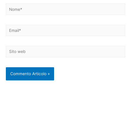
Nome*
Email*
Sito
web