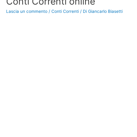
Conti Correnti online
Lascia un commento
/
Conti Correnti
/ Di
Giancarlo Biasetti