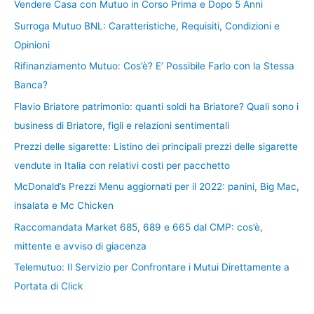
Vendere Casa con Mutuo in Corso Prima e Dopo 5 Anni
Surroga Mutuo BNL: Caratteristiche, Requisiti, Condizioni e
Opinioni
Rifinanziamento Mutuo: Cos’è? E’ Possibile Farlo con la Stessa
Banca?
Flavio Briatore patrimonio: quanti soldi ha Briatore? Quali sono i
business di Briatore, figli e relazioni sentimentali
Prezzi delle sigarette: Listino dei principali prezzi delle sigarette
vendute in Italia con relativi costi per pacchetto
McDonald’s Prezzi Menu aggiornati per il 2022: panini, Big Mac,
insalata e Mc Chicken
Raccomandata Market 685, 689 e 665 dal CMP: cos’è,
mittente e avviso di giacenza
Telemutuo: Il Servizio per Confrontare i Mutui Direttamente a
Portata di Click