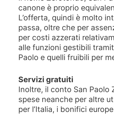
canone è proprio equivalen
L’offerta, quindi è molto in
passa, oltre che per assen
per costi azzerati relativ
alle funzioni gestibili trami
Paolo e quelli fruibili per m
Servizi gratuiti
Inoltre, il conto San Paol
spese neanche per altre util
per l’Italia, i bonifici europe