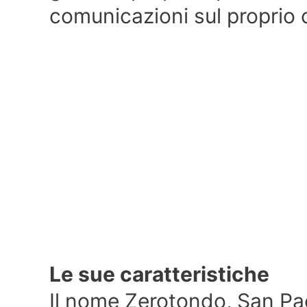
comunicazioni sul proprio c
Le sue caratteristiche
Il nome Zerotondo, San Pao