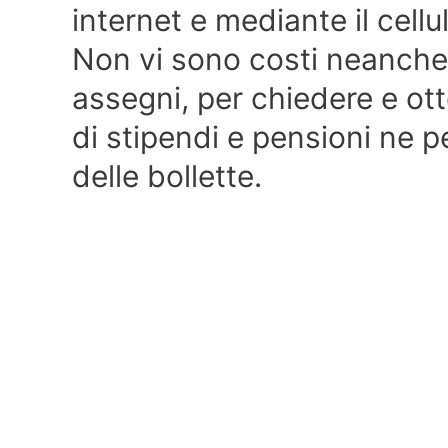
internet e mediante il cellu
Non vi sono costi neanche 
assegni, per chiedere e ot
di stipendi e pensioni ne p
delle bollette.