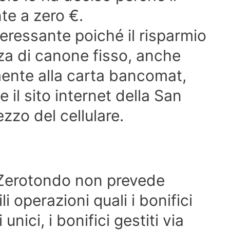
te a zero €.
teressante poiché il risparmio
za di canone fisso, anche
amente alla carta bancomat,
te il sito internet della San
ezzo del cellulare.
o Zerotondo non prevede
i operazioni quali i bonifici
i unici, i bonifici gestiti via