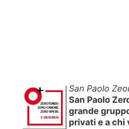
San Paolo Zeo
San Paolo Zero
grande gruppo
privati e a chi