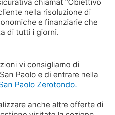
icurativa chiamat “Obiettivo
liente nella risoluzione di
conomiche e finanziarie che
di tutti i giorni.
zioni vi consigliamo di
a-San Paolo e di entrare nella
San Paolo Zerotondo.
alizzare anche altre offerte di
estione visitate la sezione