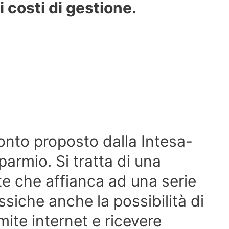
i costi di gestione.
onto proposto dalla Intesa-
parmio. Si tratta di una
e che affianca ad una serie
assiche anche la possibilità di
amite internet e ricevere