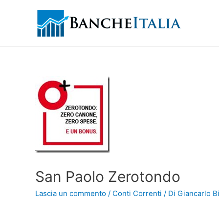
San Paolo Zerotondo
Lascia un commento
/
Conti Correnti
/ Di
Giancarlo Bi