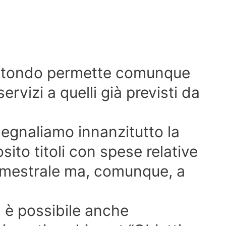
rotondo permette comunque
ervizi a quelli già previsti da
 segnaliamo innanzitutto la
sito titoli con spese relative
emestrale ma, comunque, a
, è possibile anche