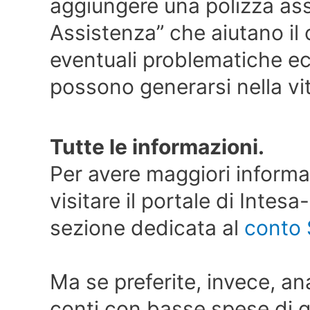
aggiungere una polizza ass
Assistenza” che aiutano il c
eventuali problematiche e
possono generarsi nella vita 
Tutte le informazioni.
Per avere maggiori informa
visitare il portale di Intes
sezione dedicata al
conto 
Ma se preferite, invece, an
conti con basse spese di g