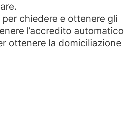
lare.
per chiedere e ottenere gli
tenere l’accredito automatico
er ottenere la domiciliazione