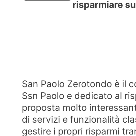
risparmiare su
San Paolo Zerotondo è il c
Ssn Paolo e dedicato al ris
proposta molto interessant
di servizi e funzionalità cl
gestire i propri risparmi tr