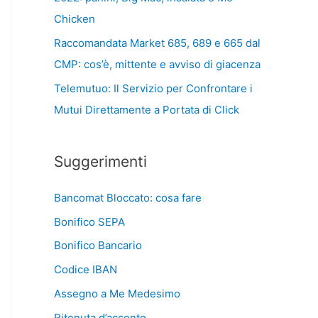
Chicken
Raccomandata Market 685, 689 e 665 dal
CMP: cos’è, mittente e avviso di giacenza
Telemutuo: Il Servizio per Confrontare i
Mutui Direttamente a Portata di Click
Suggerimenti
Bancomat Bloccato: cosa fare
Bonifico SEPA
Bonifico Bancario
Codice IBAN
Assegno a Me Medesimo
Ritenuta d’acconto