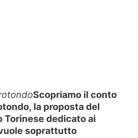
rotondo
Scopriamo il conto
tondo, la proposta del
 Torinese dedicato ai
 vuole soprattutto