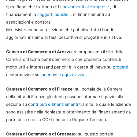
specifiche che trattano di f
inanziamenti alle imprese
, di
finanziamenti a
soggetti pubblici
, di finanziamenti ad
associazioni e consorzi.
Ma esiste anche una sezione che pubblica tutti i bandi
aggiornati insieme ai testi descrittivi di progetti e iniziative.
Camera di Commercio di Arezzo
: vi proponiamo il sito della
Camera cittadina per il commercio che presenta contenuti
molto utili e interessanti per chi è in cerca di news su
progetti
e informazioni su i
ncentivi e agevolazioni .
Camera di Commercio di Firenze:
sul portale della Camera
della città di Firenze gli utenti possono informarsi grazie alla
sezione su c
ontributi e finanziamenti
tramite la quale le aziende
sono assistite nella richiesta e ottenimento dei finanziamenti da
parte della stessa CCFI che della Regione Toscana.
Camera di Commercio di Grosseto
: sul questo portale