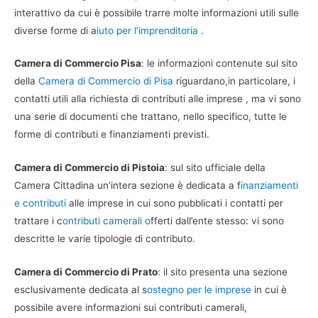
interattivo da cui è possibile trarre molte informazioni utili sulle
diverse forme di a
iuto per l’imprenditoria
.
Camera di Commercio Pisa
: le informazioni contenute sul sito
della
Camera di Commercio di Pisa
riguardano,in particolare, i
contatti utili alla richiesta di contributi alle imprese , ma vi sono
una serie di documenti che trattano, nello specifico, tutte le
forme di contributi e finanziamenti previsti.
Camera di Commercio di Pistoia
: sul sito ufficiale della
Camera Cittadina un’intera sezione è dedicata a f
inanziamenti
e contributi
alle imprese in cui sono pubblicati i contatti per
trattare i c
ontributi camerali o
fferti dall’ente stesso: vi sono
descritte le varie tipologie di contributo.
Camera di Commercio di Prato
: il sito presenta una sezione
esclusivamente dedicata al s
ostegno per le imprese
in cui è
possibile avere informazioni sui contributi camerali,