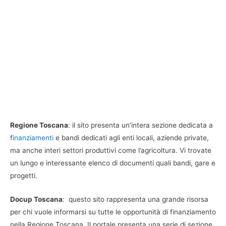
Regione Toscana
: il sito presenta un’intera sezione dedicata a
f
inanziamenti
e bandi dedicati agli enti locali, aziende private,
ma anche interi settori produttivi come l’agricoltura. Vi trovate
un lungo e interessante elenco di documenti quali bandi, gare e
progetti.
Docup Toscana
: questo sito rappresenta una grande risorsa
per chi vuole informarsi su tutte le opportunità di finanziamento
nella Regione Toscana. Il portale presenta una serie di sezione