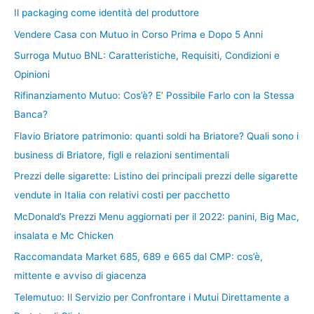
Il packaging come identità del produttore
Vendere Casa con Mutuo in Corso Prima e Dopo 5 Anni
Surroga Mutuo BNL: Caratteristiche, Requisiti, Condizioni e
Opinioni
Rifinanziamento Mutuo: Cos’è? E’ Possibile Farlo con la Stessa
Banca?
Flavio Briatore patrimonio: quanti soldi ha Briatore? Quali sono i
business di Briatore, figli e relazioni sentimentali
Prezzi delle sigarette: Listino dei principali prezzi delle sigarette
vendute in Italia con relativi costi per pacchetto
McDonald’s Prezzi Menu aggiornati per il 2022: panini, Big Mac,
insalata e Mc Chicken
Raccomandata Market 685, 689 e 665 dal CMP: cos’è,
mittente e avviso di giacenza
Telemutuo: Il Servizio per Confrontare i Mutui Direttamente a