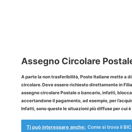
Assegno Circolare Postal
A parte la non trasferibilità, Poste Italiane mette a d
circolare
. Deve essere richiesto direttamente in Filial
assegno circolare Postale
o bancario, infatti, blocc
accertandone il pagamento, ad esempio, per l’acquis
Infatti, sono queste le situazioni più diffuse per cui 
Ti può interessare anche:
Come si trova il BI