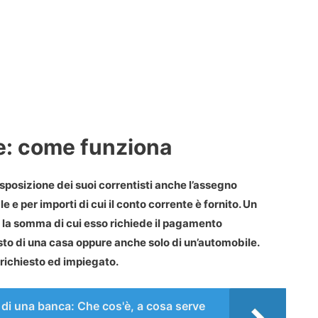
e: come funziona
isposizione dei suoi correntisti anche l’
assegno
e e per importi di cui il conto corrente è fornito. Un
a la somma di cui esso richiede il pagamento
to di una casa oppure anche solo di un’automobile.
è richiesto ed impiegato.
C di una banca: Che cos'è, a cosa serve