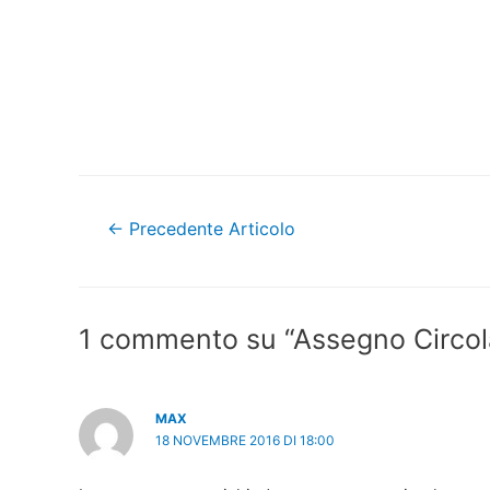
Navigazione
←
Precedente Articolo
articoli
1 commento su “Assegno Circolar
MAX
18 NOVEMBRE 2016 DI 18:00