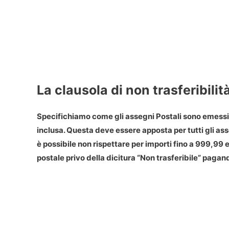
La clausola di non trasferibilit
Specifichiamo come gli
assegni Postali
sono emessi d
inclusa. Questa deve essere apposta per tutti gli as
è possibile non rispettare per importi fino a 999,99 
postale privo della dicitura “Non trasferibile” pagan