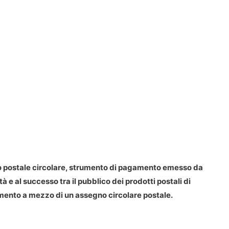
 postale circolare, strumento di pagamento emesso da
tà e al successo tra il pubblico dei prodotti postali di
amento a mezzo di un assegno circolare postale.