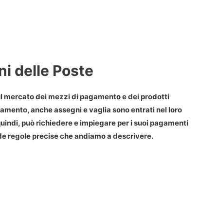
ni delle Poste
sul mercato dei mezzi di pagamento e dei prodotti
agamento, anche assegni e vaglia sono entrati nel loro
 quindi, può richiedere e impiegare per i suoi pagamenti
ede regole precise che andiamo a descrivere.