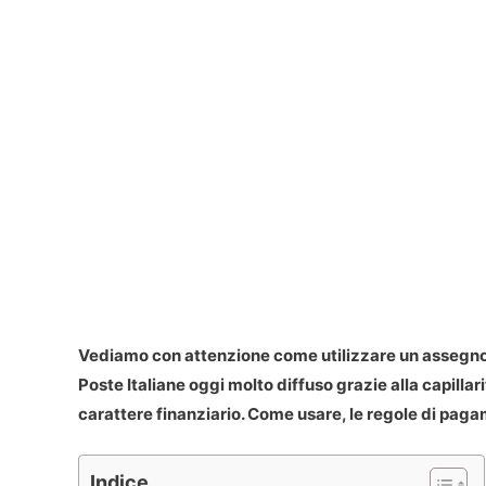
Vediamo con attenzione come utilizzare un assegno
Poste Italiane oggi molto diffuso grazie alla capillari
carattere finanziario. Come usare, le regole di pag
Indice