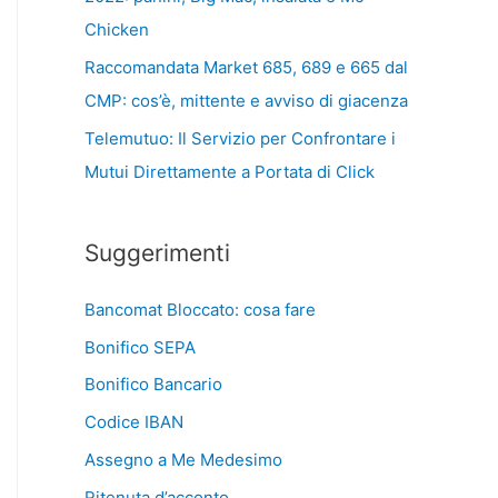
Chicken
Raccomandata Market 685, 689 e 665 dal
CMP: cos’è, mittente e avviso di giacenza
Telemutuo: Il Servizio per Confrontare i
Mutui Direttamente a Portata di Click
Suggerimenti
Bancomat Bloccato: cosa fare
Bonifico SEPA
Bonifico Bancario
Codice IBAN
Assegno a Me Medesimo
Ritenuta d’acconto