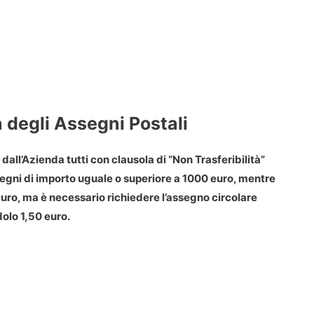
à degli Assegni Postali
all’Azienda tutti con clausola di “Non Trasferibilità”
segni di importo uguale o superiore a 1000 euro, mentre
euro, ma è necessario richiedere l’assegno circolare
dolo 1,50 euro.