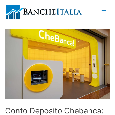
Men
princ
Conto Deposito Chebanca: