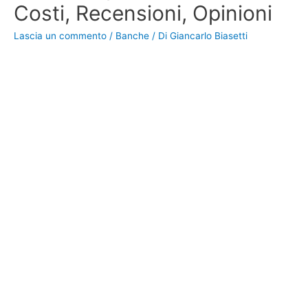
Costi, Recensioni, Opinioni
Lascia un commento
/
Banche
/ Di
Giancarlo Biasetti