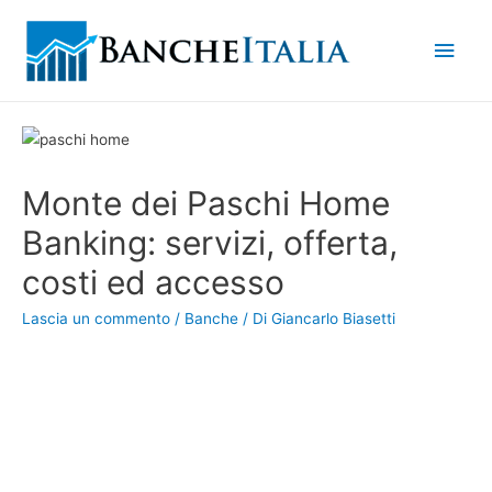
Men
princ
Monte dei Paschi Home
Banking: servizi, offerta,
costi ed accesso
Lascia un commento
/
Banche
/ Di
Giancarlo Biasetti