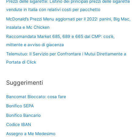
Prezzi delle sigarette: Listino dei principali prezzi delle sigarette
vendute in Italia con relativi costi per pacchetto
McDonald’s Prezzi Menu aggiornati per il 2022: panini, Big Mac,
insalata e Mc Chicken
Raccomandata Market 685, 689 e 665 dal CMP: cos’è,
mittente e avviso di giacenza
Telemutuo: Il Servizio per Confrontare i Mutui Direttamente a
Portata di Click
Suggerimenti
Bancomat Bloccato: cosa fare
Bonifico SEPA
Bonifico Bancario
Codice IBAN
Assegno a Me Medesimo