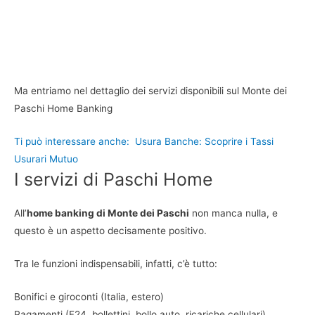
Ma entriamo nel dettaglio dei servizi disponibili sul Monte dei
Paschi Home Banking
Ti può interessare anche:
Usura Banche: Scoprire i Tassi
Usurari Mutuo
I servizi di Paschi Home
All’
home banking di Monte dei Paschi
non manca nulla, e
questo è un aspetto decisamente positivo.
Tra le funzioni indispensabili, infatti, c’è tutto:
Bonifici e giroconti (Italia, estero)
Pagamenti (F24, bollettini, bollo auto, ricariche cellulari)