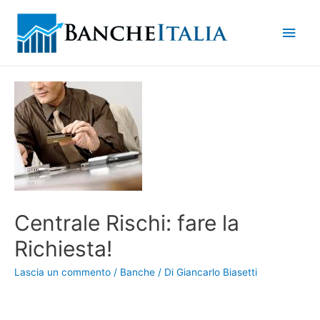
Men
princ
Centrale Rischi: fare la
Richiesta!
Lascia un commento
/
Banche
/ Di
Giancarlo Biasetti