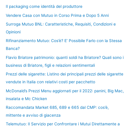
Il packaging come identità del produttore
Vendere Casa con Mutuo in Corso Prima e Dopo 5 Anni
Surroga Mutuo BNL: Caratteristiche, Requisiti, Condizioni e
Opinioni
Rifinanziamento Mutuo: Cos’è? E’ Possibile Farlo con la Stessa
Banca?
Flavio Briatore patrimonio: quanti soldi ha Briatore? Quali sono i
business di Briatore, figli e relazioni sentimentali
Prezzi delle sigarette: Listino dei principali prezzi delle sigarette
vendute in Italia con relativi costi per pacchetto
McDonald’s Prezzi Menu aggiornati per il 2022: panini, Big Mac,
insalata e Mc Chicken
Raccomandata Market 685, 689 e 665 dal CMP: cos’è,
mittente e avviso di giacenza
Telemutuo: Il Servizio per Confrontare i Mutui Direttamente a