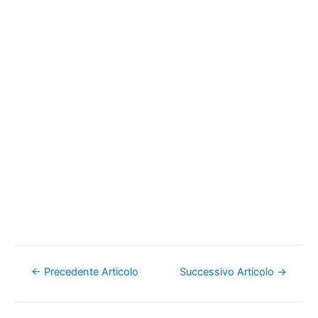
Navigazione
←
Precedente Articolo
Successivo Articolo
→
articoli