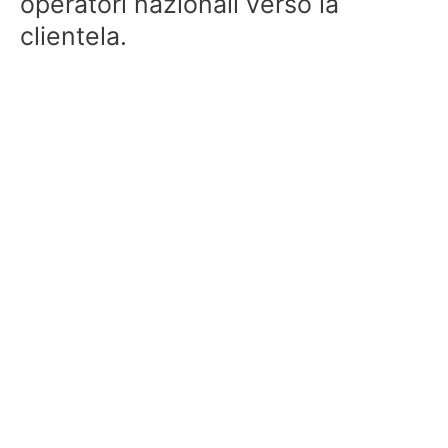
operatori nazionali verso la
clientela.