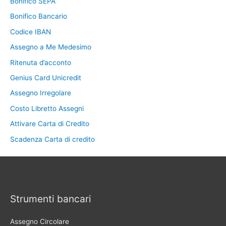
Bonifico SEPA
Bonifico Bancario
Codice IBAN
Assegno a Me Medesimo
Ritenuta d’acconto
Genius Card Unicredit
Assegno Irregolare
Costo Libretto Assegni
Attivare Carta di Credito
Scadenza Carta di credito
Strumenti bancari
Assegno Circolare