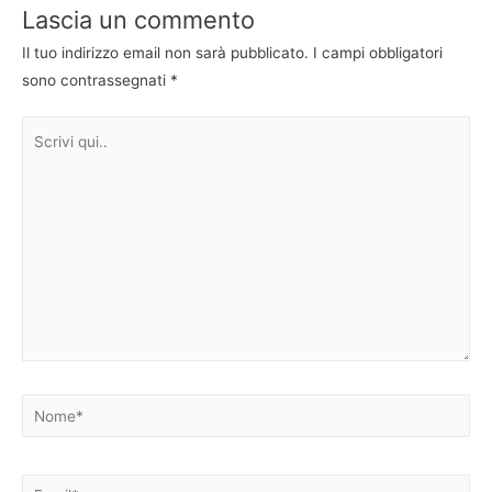
Lascia un commento
Il tuo indirizzo email non sarà pubblicato.
I campi obbligatori
sono contrassegnati
*
Scrivi
qui..
Nome*
Email*