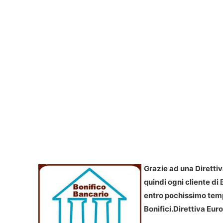
Grazie ad una Direttiva
quindi ogni cliente d
entro pochissimo temp
Bonifici.
Direttiva Euro