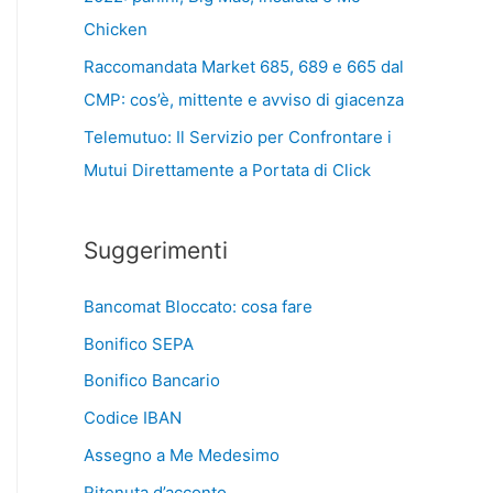
Chicken
Raccomandata Market 685, 689 e 665 dal
CMP: cos’è, mittente e avviso di giacenza
Telemutuo: Il Servizio per Confrontare i
Mutui Direttamente a Portata di Click
Suggerimenti
Bancomat Bloccato: cosa fare
Bonifico SEPA
Bonifico Bancario
Codice IBAN
Assegno a Me Medesimo
Ritenuta d’acconto