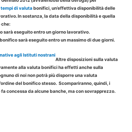
1° Gennaio 2012 (avvalendosi della deroga) per
i
tempi di valuta
bonifici, un’effettiva disponibilità delle
rativo. In sostanza, la data della disponibilità e quella
 che:
co sarà eseguito entro un giorno lavorativo.
 bonifico sarà eseguito entro un massimo di due giorni.
tive agli Istituti nostrani
Altre disposizioni sulla valuta
vamente alla valuta bonifici ha effetti anche sulla
, ognuno di noi non potrà più disporre una valuta
ordine del bonifico stesso. Scompariranno, quindi, i
empo fa concessa da alcune banche, ma con sovrapprezzo.