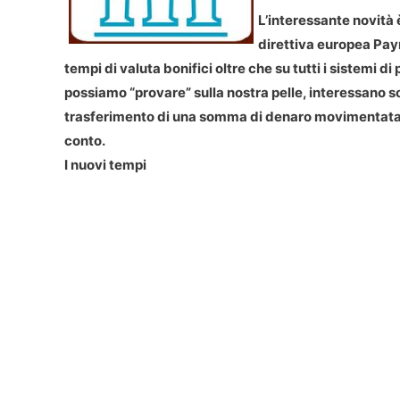
L’interessante novità è
direttiva europea Pay
tempi di valuta bonifici oltre che su tutti i sistemi d
possiamo “provare” sulla nostra pelle, interessano so
trasferimento di una somma di denaro movimentata m
conto.
I nuovi tempi