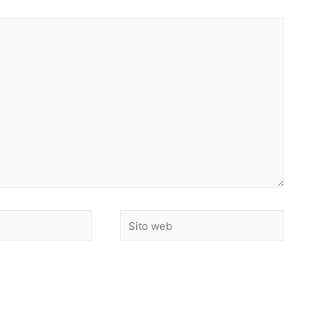
Sito
web