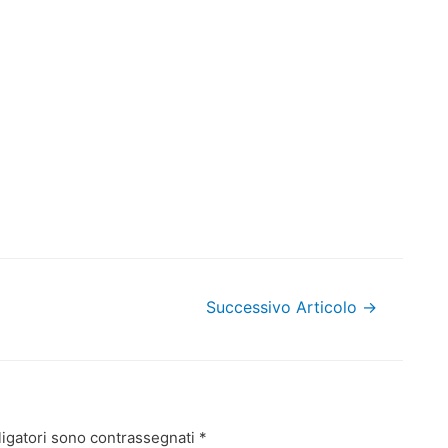
Successivo Articolo
→
ligatori sono contrassegnati
*