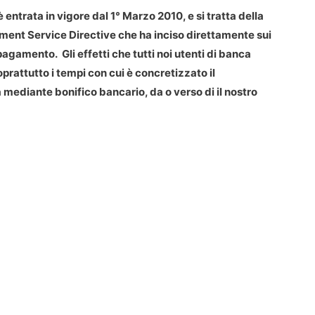
 entrata in vigore dal 1° Marzo 2010, e si tratta della
ment Service Directive che ha inciso direttamente sui
i pagamento. Gli effetti che tutti noi utenti di banca
prattutto i tempi con cui è concretizzato il
ediante bonifico bancario, da o verso di il nostro