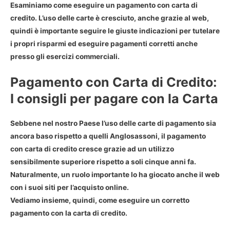
Esaminiamo come eseguire un pagamento con carta di
credito. L’uso delle carte è cresciuto, anche grazie al web,
quindi è importante seguire le giuste indicazioni per tutelare
i propri risparmi ed eseguire pagamenti corretti anche
presso gli esercizi commerciali.
Pagamento con Carta di Credito:
I consigli per pagare con la Carta
Sebbene nel nostro Paese l’uso delle carte di pagamento sia
ancora baso rispetto a quelli Anglosassoni, il pagamento
con carta di credito cresce grazie ad un utilizzo
sensibilmente superiore rispetto a soli cinque anni fa.
Naturalmente, un ruolo importante lo ha giocato anche il web
con i suoi siti per l’acquisto online.
Vediamo insieme, quindi, come eseguire un corretto
pagamento con la carta di credito.