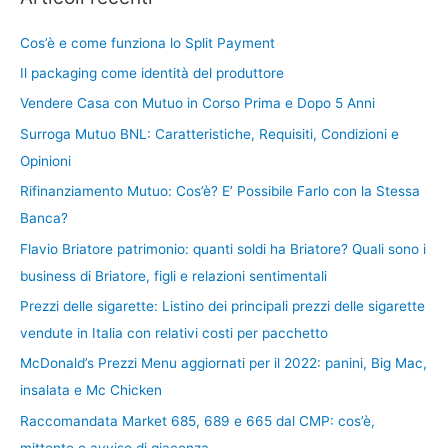
Cos’è e come funziona lo Split Payment
Il packaging come identità del produttore
Vendere Casa con Mutuo in Corso Prima e Dopo 5 Anni
Surroga Mutuo BNL: Caratteristiche, Requisiti, Condizioni e
Opinioni
Rifinanziamento Mutuo: Cos’è? E’ Possibile Farlo con la Stessa
Banca?
Flavio Briatore patrimonio: quanti soldi ha Briatore? Quali sono i
business di Briatore, figli e relazioni sentimentali
Prezzi delle sigarette: Listino dei principali prezzi delle sigarette
vendute in Italia con relativi costi per pacchetto
McDonald’s Prezzi Menu aggiornati per il 2022: panini, Big Mac,
insalata e Mc Chicken
Raccomandata Market 685, 689 e 665 dal CMP: cos’è,
mittente e avviso di giacenza