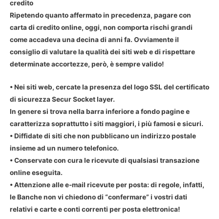
credito
Ripetendo quanto affermato in precedenza, pagare con
carta di credito online, oggi, non comporta rischi grandi
come accadeva una decina di anni fa. Ovviamente il
consiglio di valutare la qualità dei siti web e di rispettare
determinate accortezze, però, è sempre valido!
• Nei siti web, cercate la presenza del logo SSL del certificato
di sicurezza Secur Socket layer.
In genere si trova nella barra inferiore a fondo pagine e
caratterizza soprattutto i siti maggiori, i più famosi e sicuri.
• Diffidate di siti che non pubblicano un indirizzo postale
insieme ad un numero telefonico.
• Conservate con cura le ricevute di qualsiasi transazione
online eseguita.
• Attenzione alle e-mail ricevute per posta: di regole, infatti,
le Banche non vi chiedono di “confermare” i vostri dati
relativi e carte e conti correnti per posta elettronica!