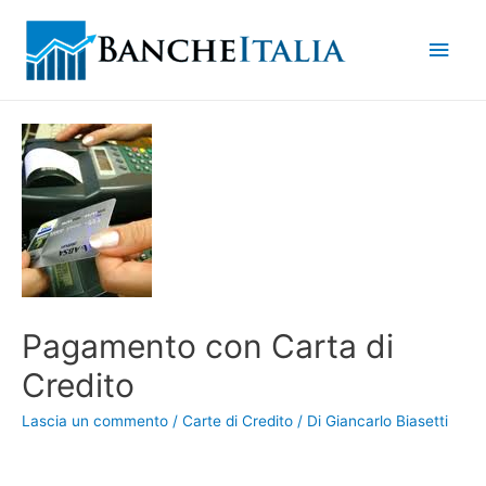
Men
princ
Pagamento con Carta di
Credito
Lascia un commento
/
Carte di Credito
/ Di
Giancarlo Biasetti