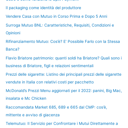
Il packaging come identità del produttore
Vendere Casa con Mutuo in Corso Prima e Dopo 5 Anni
Surroga Mutuo BNL: Caratteristiche, Requisiti, Condizioni e
Opinioni
Rifinanziamento Mutuo: Cos’è? E’ Possibile Farlo con la Stessa
Banca?
Flavio Briatore patrimonio: quanti soldi ha Briatore? Quali sono i
business di Briatore, figli e relazioni sentimentali
Prezzi delle sigarette: Listino dei principali prezzi delle sigarette
vendute in Italia con relativi costi per pacchetto
McDonald’s Prezzi Menu aggiornati per il 2022: panini, Big Mac,
insalata e Mc Chicken
Raccomandata Market 685, 689 e 665 dal CMP: cos’è,
mittente e avviso di giacenza
Telemutuo: Il Servizio per Confrontare i Mutui Direttamente a