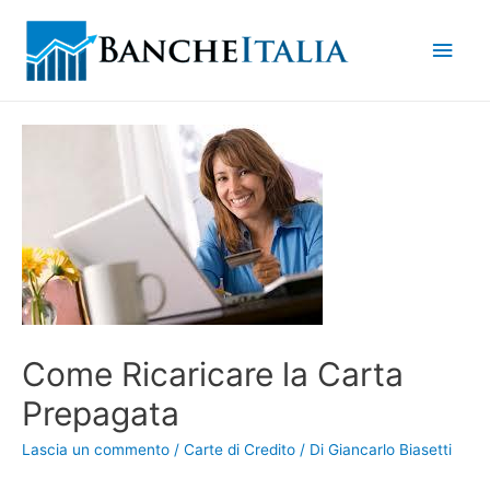
Men
princ
Come Ricaricare la Carta
Prepagata
Lascia un commento
/
Carte di Credito
/ Di
Giancarlo Biasetti