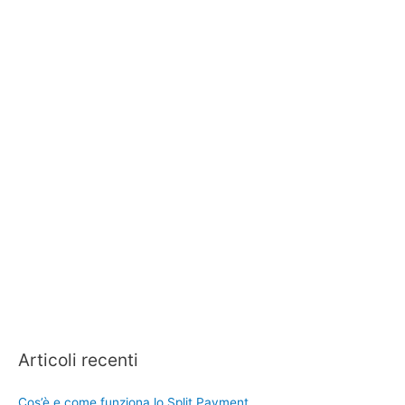
Articoli recenti
Cos’è e come funziona lo Split Payment