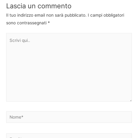
Lascia un commento
Il tuo indirizzo email non sarà pubblicato.
I campi obbligatori
sono contrassegnati
*
Scrivi
qui..
Nome*
Email*