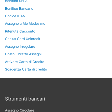
Bonifico SEPA
Bonifico Bancario
Codice IBAN
Assegno a Me Medesimo
Ritenuta d’acconto
Genius Card Unicredit
Assegno Irregolare
Costo Libretto Assegni
Attivare Carta di Credito
Scadenza Carta di credito
Strumenti bancari
Assegno Circolare