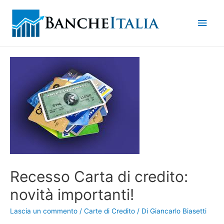
Men
princ
Recesso Carta di credito:
novità importanti!
Lascia un commento
/
Carte di Credito
/ Di
Giancarlo Biasetti