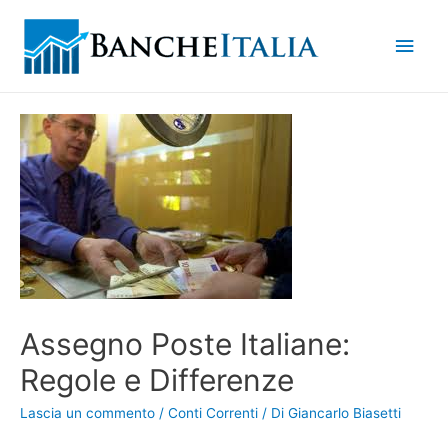
Men
princ
Assegno Poste Italiane:
Regole e Differenze
Lascia un commento
/
Conti Correnti
/ Di
Giancarlo Biasetti