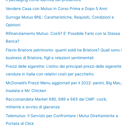
Vendere Casa con Mutuo in Corso Prima e Dopo 5 Anni
Surroga Mutuo BNL: Caratteristiche, Requisiti, Condizioni e
Opinioni
Rifinanziamento Mutuo: Cos’è? E’ Possibile Farlo con la Stessa
Banca?
Flavio Briatore patrimonio: quanti soldi ha Briatore? Quali sono i
business di Briatore, figli e relazioni sentimentali
Prezzi delle sigarette: Listino dei principali prezzi delle sigarette
vendute in Italia con relativi costi per pacchetto
McDonald’s Prezzi Menu aggiornati per il 2022: panini, Big Mac,
insalata e Mc Chicken
Raccomandata Market 685, 689 e 665 dal CMP: cos’è,
mittente e avviso di giacenza
Telemutuo: Il Servizio per Confrontare i Mutui Direttamente a
Portata di Click