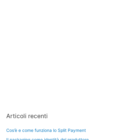
Articoli recenti
Cos’è e come funziona lo Split Payment
Il packaging come identità del produttore