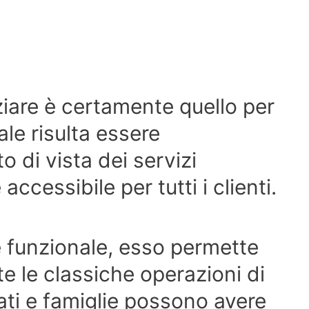
ziare è certamente quello per
le risulta essere
o di vista dei servizi
ccessibile per tutti i clienti.
e funzionale, esso permette
e le classiche operazioni di
ti e famiglie possono avere