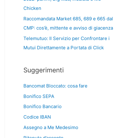
Chicken
Raccomandata Market 685, 689 e 665 dal
CMP: cos’è, mittente e avviso di giacenza
Telemutuo: Il Servizio per Confrontare i
Mutui Direttamente a Portata di Click
Suggerimenti
Bancomat Bloccato: cosa fare
Bonifico SEPA
Bonifico Bancario
Codice IBAN
Assegno a Me Medesimo
Ritenuta d’acconto