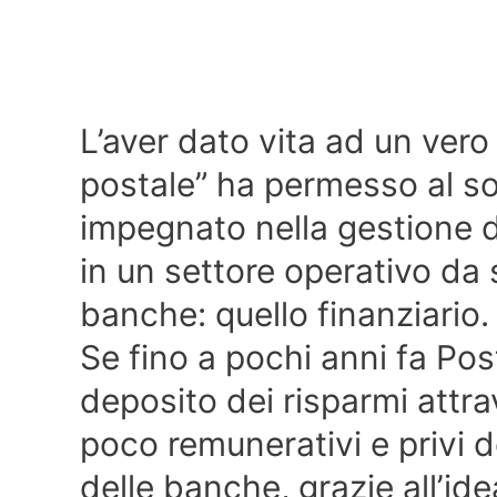
L’aver dato vita ad un vero
postale” ha permesso al s
impegnato nella gestione de
in un settore operativo da 
banche: quello finanziario.
Se fino a pochi anni fa Poste
deposito dei risparmi attrav
poco remunerativi e privi de
delle banche, grazie all’i