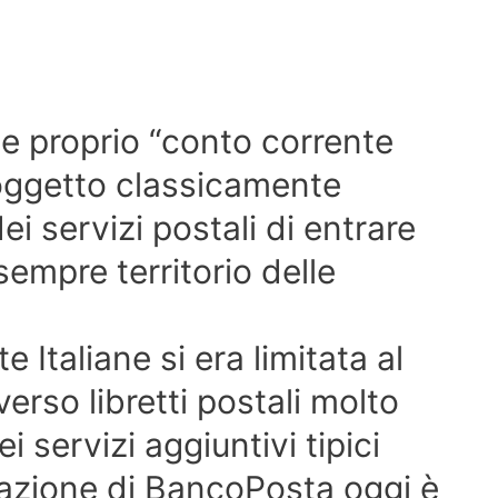
 e proprio “conto corrente
oggetto classicamente
i servizi postali di entrare
sempre territorio delle
 Italiane si era limitata al
erso libretti postali molto
i servizi aggiuntivi tipici
deazione di BancoPosta oggi è