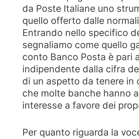
da Poste Italiane uno strum
quello offerto dalle normal
Entrando nello specifico de
segnaliamo come quello ga
conto Banco Posta è pari a
indipendente dalla cifra de
di un aspetto da tenere i
che molte banche hanno add
interesse a favore dei propr
Per quanto riguarda la voc