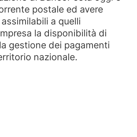
corrente postale ed avere
assimilabili a quelli
mpresa la disponibilità di
lla gestione dei pagamenti
erritorio nazionale.