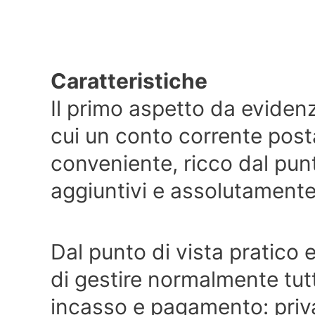
Caratteristiche
Il primo aspetto da eviden
cui un conto corrente posta
conveniente, ricco dal punt
aggiuntivi e assolutamente a
Dal punto di vista pratico 
di gestire normalmente tutt
incasso e pagamento: priva