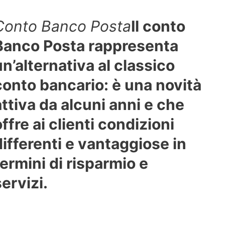
Conto Banco Posta
Il conto
Banco Posta rappresenta
un’alternativa al classico
conto bancario: è una novità
attiva da alcuni anni e che
offre ai clienti condizioni
differenti e vantaggiose in
termini di risparmio e
servizi.