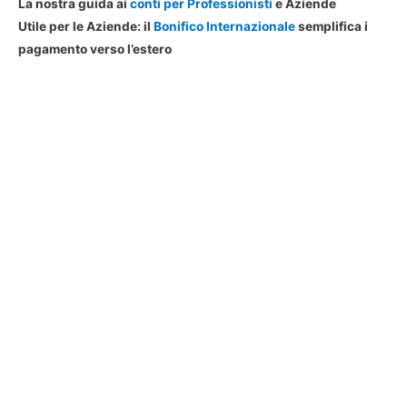
La nostra guida ai
conti per Professionisti
e Aziende
Utile per le Aziende: il
Bonifico Internazionale
semplifica i
pagamento verso l’estero