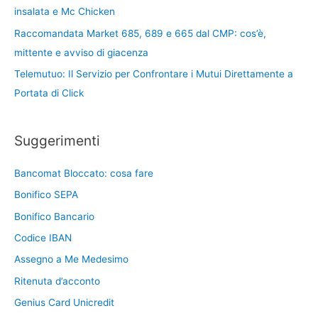
insalata e Mc Chicken
Raccomandata Market 685, 689 e 665 dal CMP: cos’è,
mittente e avviso di giacenza
Telemutuo: Il Servizio per Confrontare i Mutui Direttamente a
Portata di Click
Suggerimenti
Bancomat Bloccato: cosa fare
Bonifico SEPA
Bonifico Bancario
Codice IBAN
Assegno a Me Medesimo
Ritenuta d’acconto
Genius Card Unicredit