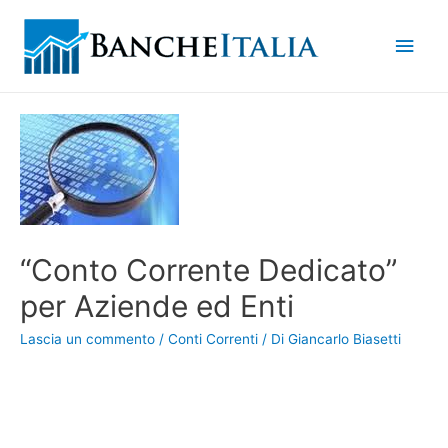
Men
princ
“Conto Corrente Dedicato”
per Aziende ed Enti
Lascia un commento
/
Conti Correnti
/ Di
Giancarlo Biasetti