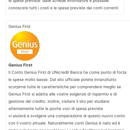
le spese previste: dalle schede informative è possibile
conoscere tutti i costi e le spese previste dai conti correnti
Genius First
Genius First
Il Conto Genius First di UNicredit Banca ha come punto di forza
le spese molto basse. Dal sito ufficiale potete innanzitutto
scorpirne tutte le caratteristiche per comprendere meglio se
Genius First si adatta alle vostre esigenze di risparmio e di
gestione del credito. inoltre, visitare il sito per studiare
attentamente tutte le poche voci di spesa previste
vi aiuterà a svolgere una comparazione di questo nuovo conto
con il vostro attuale. Naturalmente conti Genius è nato ed è