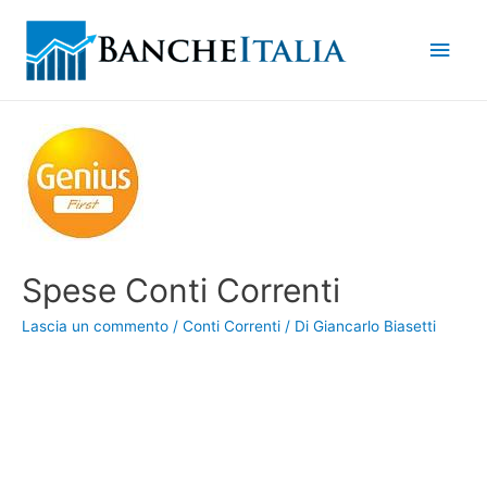
Men
princ
Spese Conti Correnti
Lascia un commento
/
Conti Correnti
/ Di
Giancarlo Biasetti