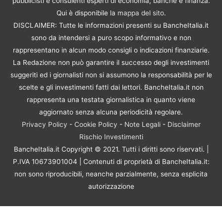
pubblicisti e consulenti esperti di economia, banche e finanza.
Qui è disponibile la
mappa del sito
.
DISCLAIMER: Tutte le informazioni presenti su BancheItalia.it
sono da intendersi a puro scopo informativo e non
rappresentano in alcun modo consigli o indicazioni finanziarie.
La Redazione non può garantire il successo degli investimenti
suggeriti ed i giornalisti non si assumono la responsabilità per le
scelte e gli investimenti fatti dai lettori. BancheItalia.it non
rappresenta una testata giornalistica in quanto viene
aggiornato senza alcuna periodicità regolare.
Privacy Policy
-
Cookie Policy
-
Note Legali
-
Disclaimer
Rischio Investimenti
BancheItalia.it Copyright © 2021. Tutti i diritti sono riservati. |
P.IVA 10673901004 | Contenuti di proprietà di BancheItalia.it:
non sono riproducibili, neanche parzialmente, senza esplicita
autorizzazione