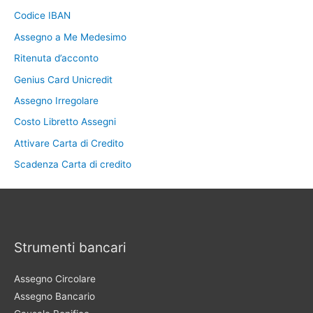
Codice IBAN
Assegno a Me Medesimo
Ritenuta d’acconto
Genius Card Unicredit
Assegno Irregolare
Costo Libretto Assegni
Attivare Carta di Credito
Scadenza Carta di credito
Strumenti bancari
Assegno Circolare
Assegno Bancario