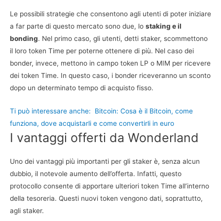
Le possibili strategie che consentono agli utenti di poter iniziare
a far parte di questo mercato sono due, lo
staking e il
bonding
. Nel primo caso, gli utenti, detti staker, scommettono
il loro token Time per poterne ottenere di più. Nel caso dei
bonder, invece, mettono in campo token LP o MIM per ricevere
dei token Time. In questo caso, i bonder riceveranno un sconto
dopo un determinato tempo di acquisto fisso.
Ti può interessare anche:
Bitcoin: Cosa è il Bitcoin, come
funziona, dove acquistarli e come convertirli in euro
I vantaggi offerti da Wonderland
Uno dei vantaggi più importanti per gli staker è, senza alcun
dubbio, il notevole aumento dell’offerta. Infatti, questo
protocollo consente di apportare ulteriori token Time all’interno
della tesoreria. Questi nuovi token vengono dati, soprattutto,
agli staker.