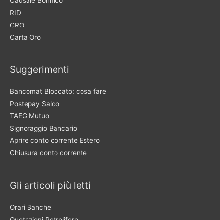
Causale Bonifico
RID
CRO
Carta Oro
Suggerimenti
Bancomat Bloccato: cosa fare
Postepay Saldo
TAEG Mutuo
Signoraggio Bancario
Aprire conto corrente Estero
Chiusura conto corrente
Gli articoli più letti
Orari Banche
Quotazioni Petrolifere