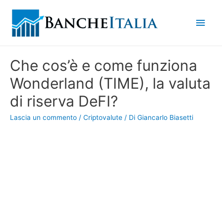
Men
princ
Che cos’è e come funziona
Wonderland (TIME), la valuta
di riserva DeFI?
Lascia un commento
/
Criptovalute
/ Di
Giancarlo Biasetti