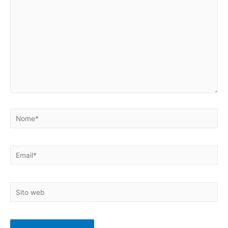
Nome*
Email*
Sito
web