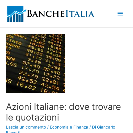
Men
princ
Azioni Italiane: dove trovare
le quotazioni
Lascia un commento
/
Economia e Finanza
/ Di
Giancarlo
Biasetti