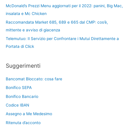
McDonald’s Prezzi Menu aggiornati per il 2022: panini, Big Mac,
insalata e Mc Chicken
Raccomandata Market 685, 689 e 665 dal CMP: cos’è,
mittente e avviso di giacenza
Telemutuo: Il Servizio per Confrontare i Mutui Direttamente a
Portata di Click
Suggerimenti
Bancomat Bloccato: cosa fare
Bonifico SEPA
Bonifico Bancario
Codice IBAN
Assegno a Me Medesimo
Ritenuta d’acconto