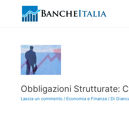
Obbligazioni Strutturate: C
Lascia un commento
/
Economia e Finanza
/ Di
Gianca