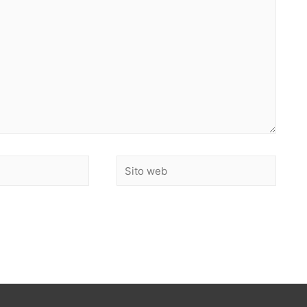
Sito
web