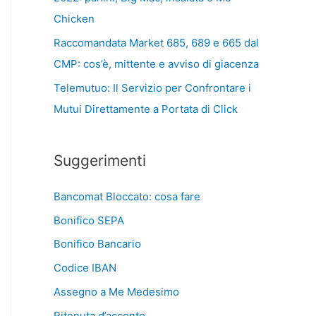
Chicken
Raccomandata Market 685, 689 e 665 dal
CMP: cos’è, mittente e avviso di giacenza
Telemutuo: Il Servizio per Confrontare i
Mutui Direttamente a Portata di Click
Suggerimenti
Bancomat Bloccato: cosa fare
Bonifico SEPA
Bonifico Bancario
Codice IBAN
Assegno a Me Medesimo
Ritenuta d’acconto