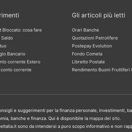
imenti
Gli articoli più letti
 Bloccato: cosa fare
Orari Banche
 Saldo
Quotazioni Petrolifere
tuo
Postepay Evolution
gio Bancario
Fondo Cometa
nto corrente Estero
Libretto Postale
 conto corrente
Rendimento Buoni Fruttiferi 
, consigli e suggerimenti per la finanza personale, investimenti,
nomia, banche e finanza. Qui è disponibile la
mappa del sito
.
Italia.it sono da intendersi a puro scopo informativo e non rap