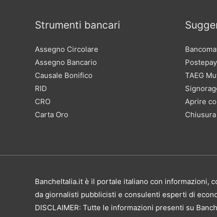
Strumenti bancari
Sugger
Assegno Circolare
Bancomat
Assegno Bancario
Postepay
Causale Bonifico
TAEG Mu
RID
Signorag
CRO
Aprire co
Carta Oro
Chiusura
BancheItalia.it è il portale italiano con informazioni
da giornalisti pubblicisti e consulenti esperti di eco
DISCLAIMER: Tutte le informazioni presenti su Banche