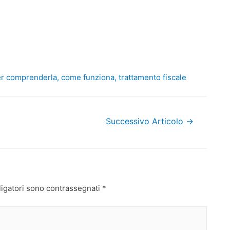
er comprenderla, come funziona, trattamento fiscale
Successivo Articolo
→
ligatori sono contrassegnati
*