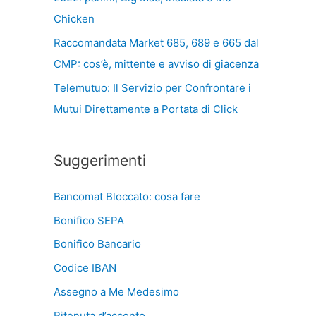
Chicken
Raccomandata Market 685, 689 e 665 dal
CMP: cos’è, mittente e avviso di giacenza
Telemutuo: Il Servizio per Confrontare i
Mutui Direttamente a Portata di Click
Suggerimenti
Bancomat Bloccato: cosa fare
Bonifico SEPA
Bonifico Bancario
Codice IBAN
Assegno a Me Medesimo
Ritenuta d’acconto