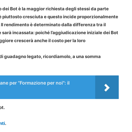
ei Bot è la maggior richiesta degli stessi da parte
t è piuttosto cresciuta e questo incide proporzionalmente
Il rendimento è determinato dalla differenza tra il
 sarà incassata: poiché l’aggiudicazione iniziale dei Bot
ggiore crescerà anche il costo per la loro
ine di guadagno legato, ricordiamolo, a una somma
iane per "Formazione per noi": il
ot.
nti
.