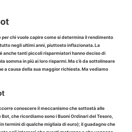
Bot
 per chi vuole capire come si determina il rendimento
tto negli ultimi anni, piuttosto inflazionata. La
 anche tanti piccoli risparmiatori hanno deciso di
a somma in più ai loro risparmi. Ma c’è da sottolineare
he a causa della sua maggior richiesta. Ma vediamo
ot
occorre conoscere il meccanismo che sottostà alle
Bot, che ricordiamo sono i Buoni Ordinari del Tesoro,
n termini di qualche migliaia di euro); il guadagno che