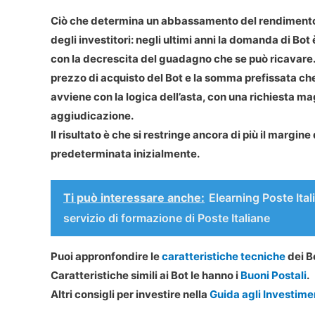
Ciò che determina un abbassamento del rendimento d
degli investitori: negli ultimi anni la domanda di Bo
con la decrescita del guadagno che se può ricavare. 
prezzo di acquisto del Bot e la somma prefissata che
avviene con la logica dell’asta, con una richiesta ma
aggiudicazione.
Il risultato è che si restringe ancora di più il marg
predeterminata inizialmente.
Ti può interessare anche:
Elearning Poste Ital
servizio di formazione di Poste Italiane
Puoi appronfondire le
caratteristiche tecniche
dei B
Caratteristiche simili ai Bot le hanno i
Buoni Postali
.
Altri consigli per investire nella
Guida agli Investime