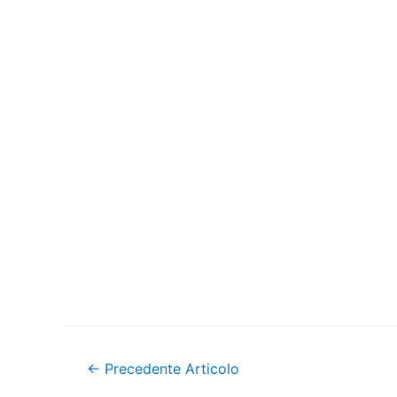
Navigazione
←
Precedente Articolo