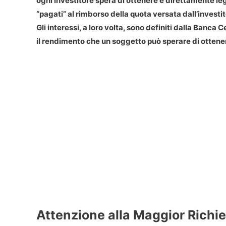
ogni investitore spera di ottenere è direttamente l
“pagati” al rimborso della quota versata dall’investi
Gli interessi, a loro volta, sono definiti dalla Banca 
il rendimento che un soggetto può sperare di ottene
Attenzione alla Maggior Richie