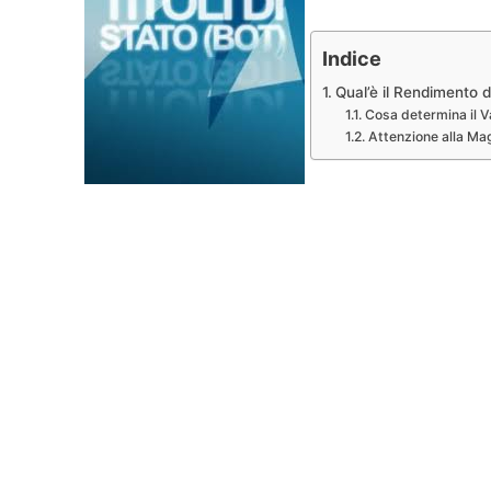
Indice
Qual’è il Rendimento d
Cosa determina il V
Attenzione alla Mag