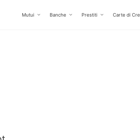
Mutui
Banche
Prestiti
Carte di Cre
ot