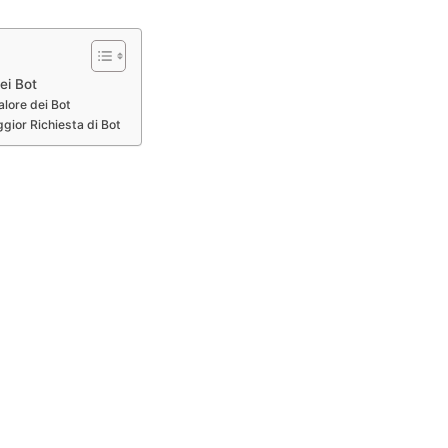
ei Bot
alore dei Bot
gior Richiesta di Bot