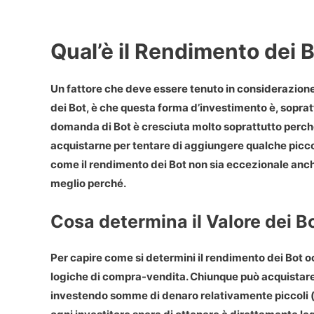
Qual’è il Rendimento dei 
Un fattore che deve essere tenuto in considerazione
dei Bot, è che questa forma d’investimento è, soprattu
domanda di Bot è cresciuta molto soprattutto perché
acquistarne per tentare di aggiungere qualche piccol
come il rendimento dei Bot non sia eccezionale anc
meglio perché.
Cosa determina il Valore dei B
Per capire come si determini il rendimento dei Bot 
logiche di compra-vendita. Chiunque può acquistare 
investendo somme di denaro relativamente piccoli (i