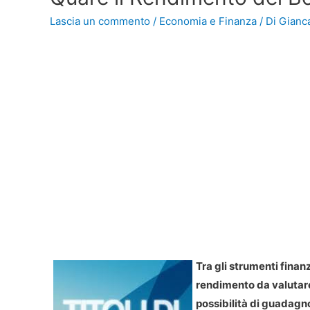
Lascia un commento
/
Economia e Finanza
/ Di
Gianca
Tra gli strumenti finanz
rendimento da valutare
possibilità di guadagn