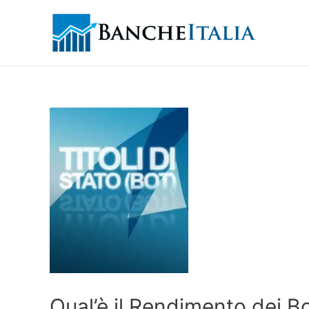
Qual’è il Rendimento dei B