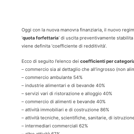
Oggi con la nuova manovra finanziaria, il nuovo regim
‘
quota forfettaria
‘ di uscita preventivamente stabilit
viene definita ‘coefficiente di redditività’.
Ecco di seguito l’elenco dei
coefficienti per categori
– commercio sia al dettaglio che all’ingrosso (non al
– commercio ambulante 54%
– industrie alimentari e di bevande 40%
– servizi vari di ristorazione e alloggio 40%
– commercio di alimenti e bevande 40%
– attività immobiliari e di costruzione 86%
– attività tecniche, scientifiche, sanitarie, di istruzio
– intermediari commerciali 62%
– altre attività 67%