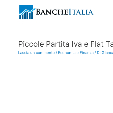
Piccole Partita Iva e Flat T
Lascia un commento
/
Economia e Finanza
/ Di
Gianca