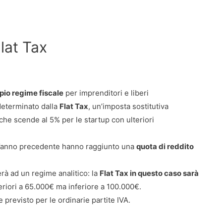
lat Tax
pio regime fiscale
per imprenditori e liberi
 determinato dalla
Flat Tax
, un’imposta sostitutiva
 che scende al 5% per le startup con ulteriori
ell’anno precedente hanno raggiunto una
quota di reddito
à ad un regime analitico: la
Flat Tax in questo caso sarà
eriori a 65.000€ ma inferiore a 100.000€.
e previsto per le ordinarie partite IVA.