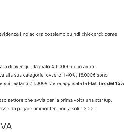
evidenza fino ad ora possiamo quindi chiederci:
come
iara di aver guadagnato 40.000€ in un anno:
ica alla sua categoria, ovvero il 40%, 16.000€ sono
e sui restanti 24.000€ viene applicata la
Flat Tax del 15%
so settore che avvia per la prima volta una startup,
le tasse da pagare ammonteranno a soli 1.200€
IVA