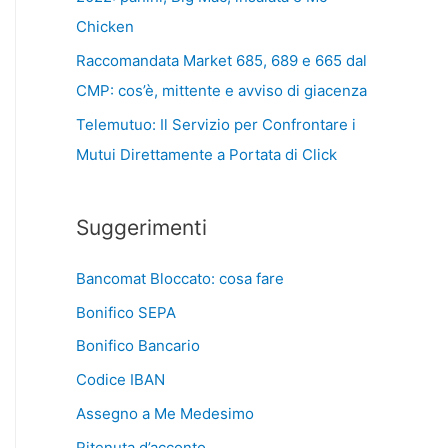
Chicken
Raccomandata Market 685, 689 e 665 dal
CMP: cos’è, mittente e avviso di giacenza
Telemutuo: Il Servizio per Confrontare i
Mutui Direttamente a Portata di Click
Suggerimenti
Bancomat Bloccato: cosa fare
Bonifico SEPA
Bonifico Bancario
Codice IBAN
Assegno a Me Medesimo
Ritenuta d’acconto