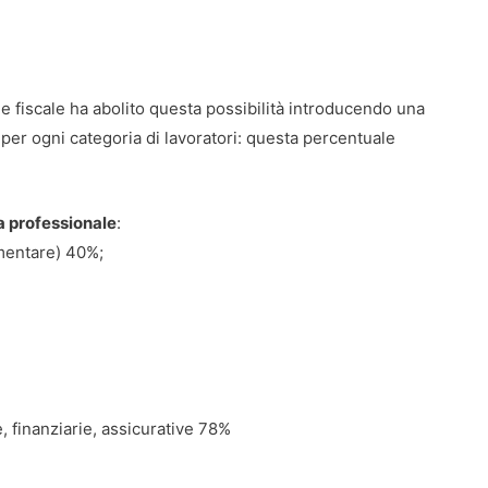
e fiscale ha abolito questa possibilità introducendo una
a per ogni categoria di lavoratori: questa percentuale
a professionale
:
imentare) 40%;
ne, finanziarie, assicurative 78%