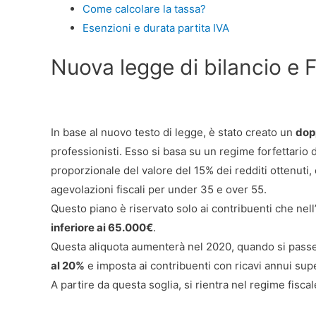
Come calcolare la tassa?
Esenzioni e durata partita IVA
Nuova legge di bilancio e F
In base al nuovo testo di legge, è stato creato un
dop
professionisti. Esso si basa su un regime forfettario
proporzionale del valore del 15% dei redditi ottenuti,
agevolazioni fiscali per under 35 e over 55.
Questo piano è riservato solo ai contribuenti che n
inferiore ai 65.000€
.
Questa aliquota aumenterà nel 2020, quando si passer
al 20%
e imposta ai contribuenti con ricavi annui sup
A partire da questa soglia, si rientra nel regime fiscal