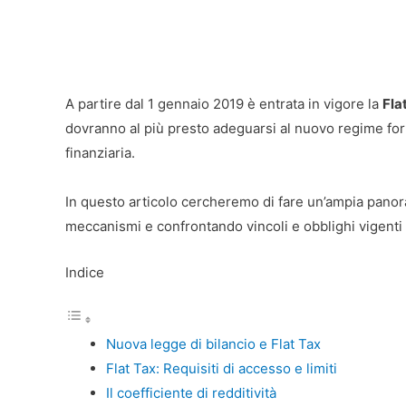
A partire dal 1 gennaio 2019 è entrata in vigore la
Fla
dovranno al più presto adeguarsi al nuovo regime forf
finanziaria.
In questo articolo cercheremo di fare un’ampia panor
meccanismi e confrontando vincoli e obblighi vigenti f
Indice
Nuova legge di bilancio e Flat Tax
Flat Tax: Requisiti di accesso e limiti
Il coefficiente di redditività