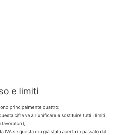
o e limiti
ono principalmente quattro:
sta cifra va a riunificare e sostituire tutti i limiti
 lavoratori);
ita IVA se questa era già stata aperta in passato dal