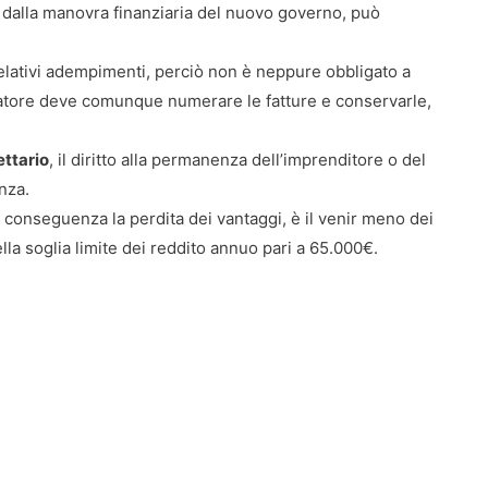
 dalla manovra finanziaria del nuovo governo, può
 relativi adempimenti, perciò non è neppure obbligato a
avoratore deve comunque numerare le fatture e conservarle,
ettario
, il diritto alla permanenza dell’imprenditore o del
nza.
i conseguenza la perdita dei vantaggi, è il venir meno dei
lla soglia limite dei reddito annuo pari a 65.000€.