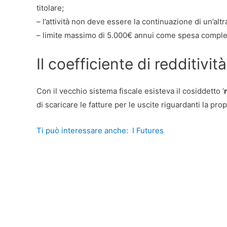
titolare;
– l’attività non deve essere la continuazione di un’al
– limite massimo di 5.000€ annui come spesa compless
Il coefficiente di redditività
Con il vecchio sistema fiscale esisteva il cosiddetto ‘
di scaricare le fatture per le uscite riguardanti la propr
Ti può interessare anche:
I Futures