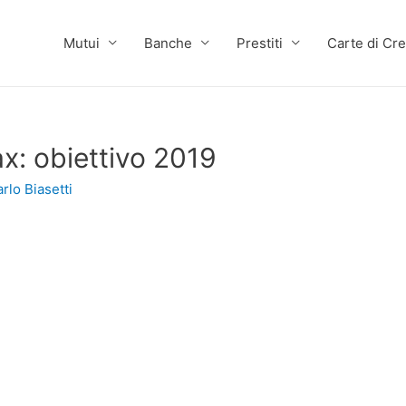
Mutui
Banche
Prestiti
Carte di Cre
ax: obiettivo 2019
rlo Biasetti