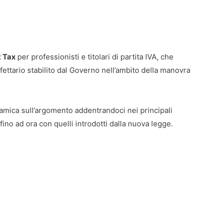
t Tax
per professionisti e titolari di partita IVA, che
ettario stabilito dal Governo nell’ambito della manovra
amica sull’argomento addentrandoci nei principali
ino ad ora con quelli introdotti dalla nuova legge.