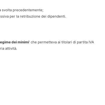
tra svolta precedentemente;
iva per la retribuzione dei dipendenti.
regime dei minimi
‘ che permetteva ai titolari di partita IVA
ia attività.