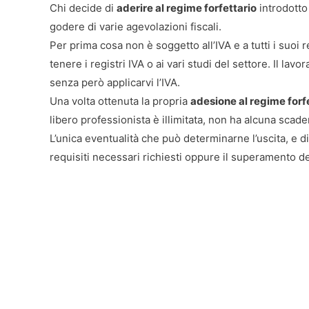
Chi decide di
aderire al regime forfettario
introdotto
godere di varie agevolazioni fiscali.
Per prima cosa non è soggetto all’IVA e a tutti i suoi
tenere i registri IVA o ai vari studi del settore. Il l
senza però applicarvi l’IVA.
Una volta ottenuta la propria
adesione al regime forf
libero professionista è illimitata, non ha alcuna scade
L’unica eventualità che può determinarne l’uscita, e d
requisiti necessari richiesti oppure il superamento de