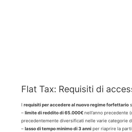
Flat Tax: Requisiti di access
I
requisiti per accedere al nuovo regime forfettario
s
–
limite di reddito di 65.000€
nell’anno precedente (que
precedentemente diversificati nelle varie categorie di
–
lasso di tempo minimo di 3 anni
per riaprire la part