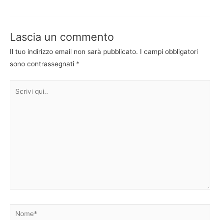
articoli
Lascia un commento
Il tuo indirizzo email non sarà pubblicato.
I campi obbligatori
sono contrassegnati
*
Scrivi
qui..
Nome*