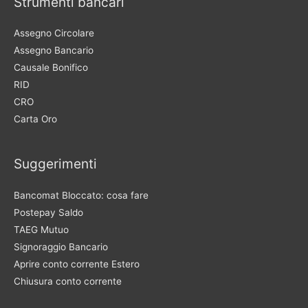
Strumenti bancari
Assegno Circolare
Assegno Bancario
Causale Bonifico
RID
CRO
Carta Oro
Suggerimenti
Bancomat Bloccato: cosa fare
Postepay Saldo
TAEG Mutuo
Signoraggio Bancario
Aprire conto corrente Estero
Chiusura conto corrente