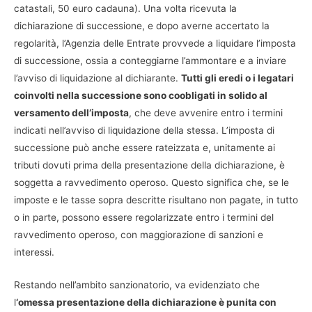
catastali, 50 euro cadauna). Una volta ricevuta la
dichiarazione di successione, e dopo averne accertato la
regolarità, l’Agenzia delle Entrate provvede a liquidare l’imposta
di successione, ossia a conteggiarne l’ammontare e a inviare
l’avviso di liquidazione al dichiarante.
Tutti gli eredi o i legatari
coinvolti nella successione sono coobligati in solido al
versamento dell’imposta
, che deve avvenire entro i termini
indicati nell’avviso di liquidazione della stessa. L’imposta di
successione può anche essere rateizzata e, unitamente ai
tributi dovuti prima della presentazione della dichiarazione, è
soggetta a ravvedimento operoso. Questo significa che, se le
imposte e le tasse sopra descritte risultano non pagate, in tutto
o in parte, possono essere regolarizzate entro i termini del
ravvedimento operoso, con maggiorazione di sanzioni e
interessi.
Restando nell’ambito sanzionatorio, va evidenziato che
l
‘omessa presentazione della dichiarazione è punita con