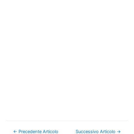
Navigazione
←
Precedente Articolo
Successivo Articolo
→