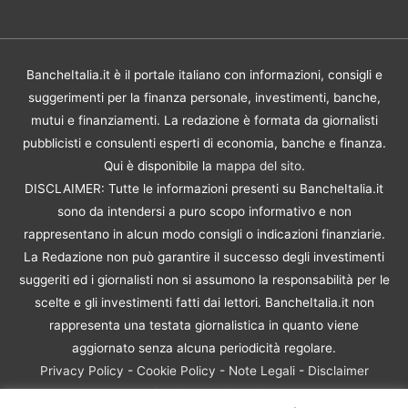
BancheItalia.it è il portale italiano con informazioni, consigli e
suggerimenti per la finanza personale, investimenti, banche,
mutui e finanziamenti. La redazione è formata da giornalisti
pubblicisti e consulenti esperti di economia, banche e finanza.
Qui è disponibile la
mappa del sito
.
DISCLAIMER: Tutte le informazioni presenti su BancheItalia.it
sono da intendersi a puro scopo informativo e non
rappresentano in alcun modo consigli o indicazioni finanziarie.
La Redazione non può garantire il successo degli investimenti
suggeriti ed i giornalisti non si assumono la responsabilità per le
scelte e gli investimenti fatti dai lettori. BancheItalia.it non
rappresenta una testata giornalistica in quanto viene
aggiornato senza alcuna periodicità regolare.
Privacy Policy
-
Cookie Policy
-
Note Legali
-
Disclaimer
Rischio Investimenti