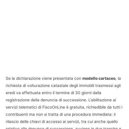
Se la dichiarazione viene presentata con
modello cartaceo
, la
richiesta di volturazione catastale degli immobili trasmessi agli
eredi va effettuata entro il termine di 30 giorni dalla
registrazione della denuncia di successione. L’abilitazione ai
servizi telematici di FiscoOnLine è gratuita, richiedibile da tutti i
contribuenti ma non si tratta di una procedura immediata: il
rilascio delle chiavi di accesso ai servizi, tra cui anche quello
relativo alle denunce di successione, avviene in due tranche e,