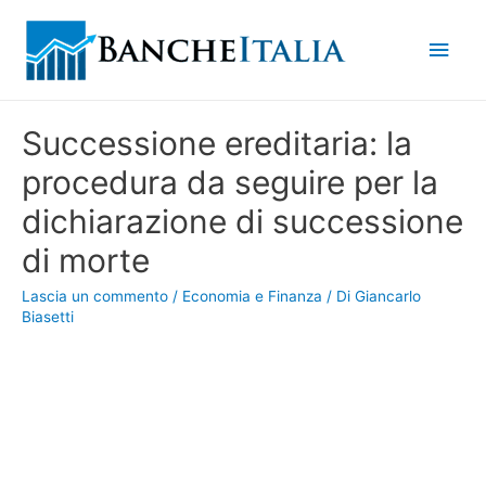
Men
princ
Successione ereditaria: la
procedura da seguire per la
dichiarazione di successione
di morte
Lascia un commento
/
Economia e Finanza
/ Di
Giancarlo
Biasetti