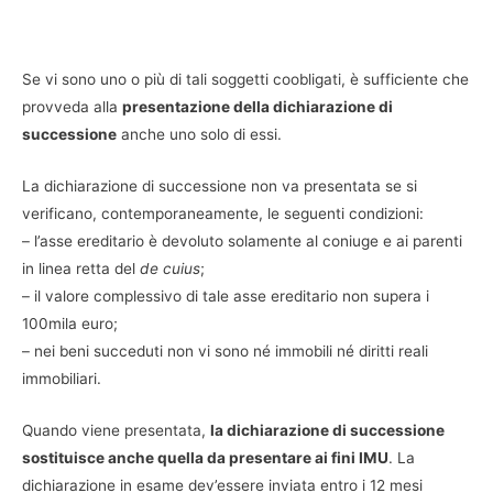
Se vi sono uno o più di tali soggetti coobligati, è sufficiente che
provveda alla
presentazione della dichiarazione di
successione
anche uno solo di essi.
La dichiarazione di successione non va presentata se si
verificano, contemporaneamente, le seguenti condizioni:
– l’asse ereditario è devoluto solamente al coniuge e ai parenti
in linea retta del
de cuius
;
– il valore complessivo di tale asse ereditario non supera i
100mila euro;
– nei beni succeduti non vi sono né immobili né diritti reali
immobiliari.
Quando viene presentata,
la dichiarazione di successione
sostituisce anche quella da presentare ai fini IMU
. La
dichiarazione in esame dev’essere inviata entro i 12 mesi