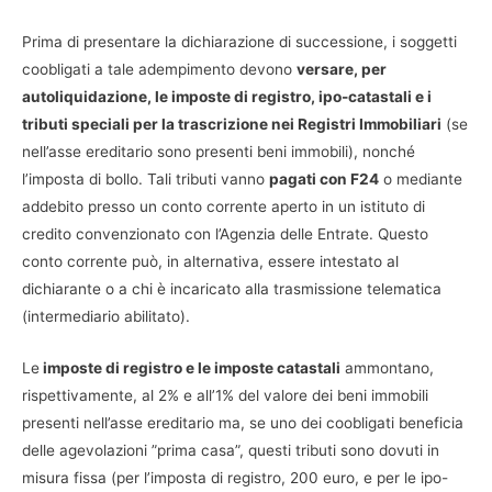
Prima di presentare la dichiarazione di successione, i soggetti
coobligati a tale adempimento devono
versare, per
autoliquidazione, le imposte di registro, ipo-catastali e i
tributi speciali per la trascrizione nei Registri Immobiliari
(se
nell’asse ereditario sono presenti beni immobili), nonché
l’imposta di bollo. Tali tributi vanno
pagati con F24
o mediante
addebito presso un conto corrente aperto in un istituto di
credito convenzionato con l’Agenzia delle Entrate. Questo
conto corrente può, in alternativa, essere intestato al
dichiarante o a chi è incaricato alla trasmissione telematica
(intermediario abilitato).
Le
imposte di registro e le imposte catastali
ammontano,
rispettivamente, al 2% e all’1% del valore dei beni immobili
presenti nell’asse ereditario ma, se uno dei coobligati beneficia
delle agevolazioni ”prima casa”, questi tributi sono dovuti in
misura fissa (per l’imposta di registro, 200 euro, e per le ipo-