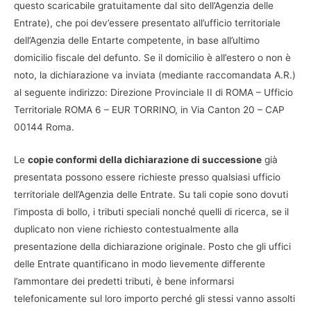
questo scaricabile gratuitamente dal sito dell’Agenzia delle
Entrate), che poi dev’essere presentato all’ufficio territoriale
dell’Agenzia delle Entarte competente, in base all’ultimo
domicilio fiscale del defunto. Se il domicilio è all’estero o non è
noto, la dichiarazione va inviata (mediante raccomandata A.R.)
al seguente indirizzo: Direzione Provinciale II di ROMA – Ufficio
Territoriale ROMA 6 – EUR TORRINO, in Via Canton 20 – CAP
00144 Roma.
Le
copie conformi della dichiarazione di successione
già
presentata possono essere richieste presso qualsiasi ufficio
territoriale dell’Agenzia delle Entrate. Su tali copie sono dovuti
l’imposta di bollo, i tributi speciali nonché quelli di ricerca, se il
duplicato non viene richiesto contestualmente alla
presentazione della dichiarazione originale. Posto che gli uffici
delle Entrate quantificano in modo lievemente differente
l’ammontare dei predetti tributi, è bene informarsi
telefonicamente sul loro importo perché gli stessi vanno assolti