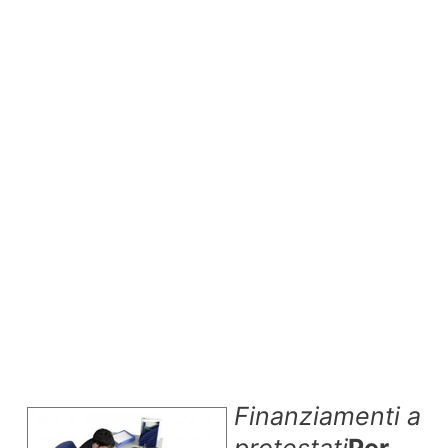
Finanziamenti a
protestati
Per