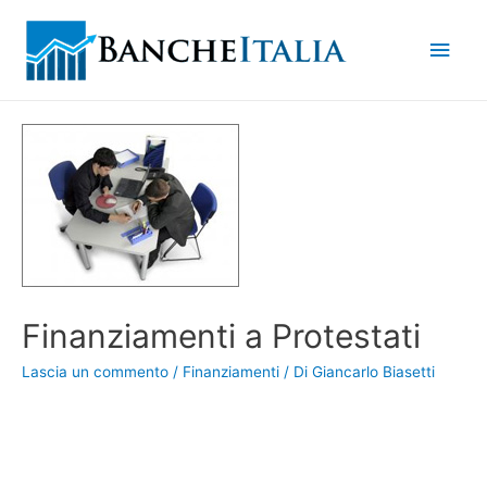
Men
princ
Finanziamenti a Protestati
Lascia un commento
/
Finanziamenti
/ Di
Giancarlo Biasetti