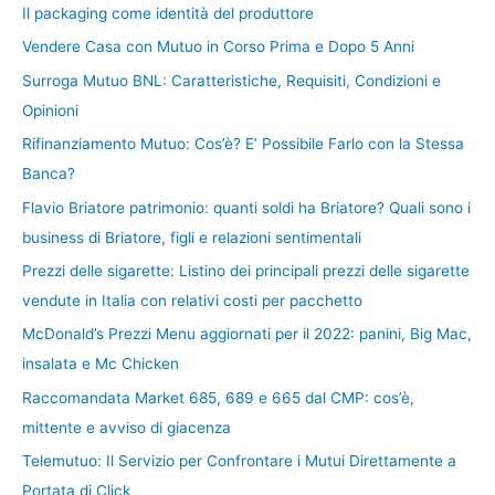
Il packaging come identità del produttore
Vendere Casa con Mutuo in Corso Prima e Dopo 5 Anni
Surroga Mutuo BNL: Caratteristiche, Requisiti, Condizioni e
Opinioni
Rifinanziamento Mutuo: Cos’è? E’ Possibile Farlo con la Stessa
Banca?
Flavio Briatore patrimonio: quanti soldi ha Briatore? Quali sono i
business di Briatore, figli e relazioni sentimentali
Prezzi delle sigarette: Listino dei principali prezzi delle sigarette
vendute in Italia con relativi costi per pacchetto
McDonald’s Prezzi Menu aggiornati per il 2022: panini, Big Mac,
insalata e Mc Chicken
Raccomandata Market 685, 689 e 665 dal CMP: cos’è,
mittente e avviso di giacenza
Telemutuo: Il Servizio per Confrontare i Mutui Direttamente a
Portata di Click