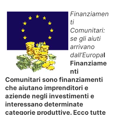
Finanziamen
ti
Comunitari:
se gli aiuti
arrivano
dall’Europa
I
Finanziame
nti
Comunitari sono finanziamenti
che aiutano imprenditori e
aziende negli investimenti e
interessano determinate
categorie produttive. Ecco tutte