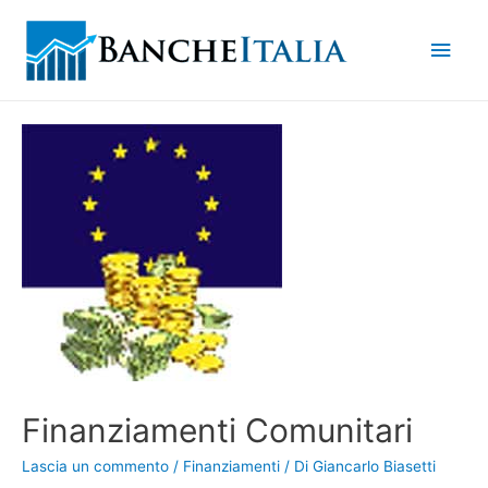
Men
princ
Finanziamenti Comunitari
Lascia un commento
/
Finanziamenti
/ Di
Giancarlo Biasetti