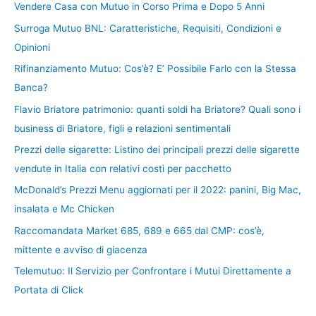
Vendere Casa con Mutuo in Corso Prima e Dopo 5 Anni
Surroga Mutuo BNL: Caratteristiche, Requisiti, Condizioni e
Opinioni
Rifinanziamento Mutuo: Cos’è? E’ Possibile Farlo con la Stessa
Banca?
Flavio Briatore patrimonio: quanti soldi ha Briatore? Quali sono i
business di Briatore, figli e relazioni sentimentali
Prezzi delle sigarette: Listino dei principali prezzi delle sigarette
vendute in Italia con relativi costi per pacchetto
McDonald’s Prezzi Menu aggiornati per il 2022: panini, Big Mac,
insalata e Mc Chicken
Raccomandata Market 685, 689 e 665 dal CMP: cos’è,
mittente e avviso di giacenza
Telemutuo: Il Servizio per Confrontare i Mutui Direttamente a
Portata di Click