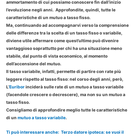
ammortamento di cui possiamo conoscere fin dall’inizio
l’evoluzione negli anni. Approfondite, quindi, tutte le
caratteristiche di un mutuo a tasso fisso.
Ma, continuando ad accompagnarvi verso la comprensione
delle
differenze tra la scelta di un tasso fisso o variabile
,
diviene utile affermare come quest’ultimo può divenire
vantaggioso soprattutto per chi ha una situazione meno
stabile, dal punto di vista economico, al momento
dell’accensione del mutuo.
Il tasso variabile, infatti, permette di partire con rate più
leggere rispetto al tasso fisso: nel corso degli anni, però,
L’
Euribor
inciderà sulle rate di un mutuo a tasso variabile
(facendole crescere o decrescere), ma non su un mutuo a
tasso fisso.
Consigliamo di approfondire meglio tutte le caratteristiche
di un
mutuo a tasso variabile
.
Ti può interessare anche:
Terzo datore ipoteca: se vuoi il