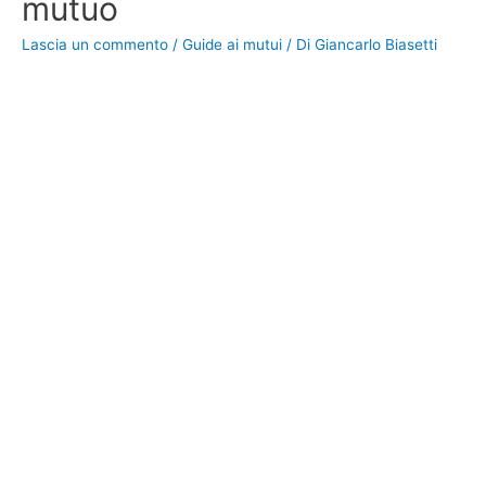
mutuo
Lascia un commento
/
Guide ai mutui
/ Di
Giancarlo Biasetti