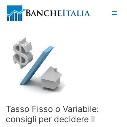
Men
princ
Tasso Fisso o Variabile:
consigli per decidere il