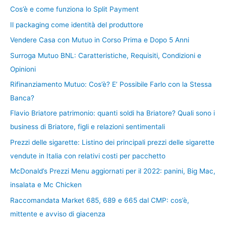
Cos’è e come funziona lo Split Payment
Il packaging come identità del produttore
Vendere Casa con Mutuo in Corso Prima e Dopo 5 Anni
Surroga Mutuo BNL: Caratteristiche, Requisiti, Condizioni e
Opinioni
Rifinanziamento Mutuo: Cos’è? E’ Possibile Farlo con la Stessa
Banca?
Flavio Briatore patrimonio: quanti soldi ha Briatore? Quali sono i
business di Briatore, figli e relazioni sentimentali
Prezzi delle sigarette: Listino dei principali prezzi delle sigarette
vendute in Italia con relativi costi per pacchetto
McDonald’s Prezzi Menu aggiornati per il 2022: panini, Big Mac,
insalata e Mc Chicken
Raccomandata Market 685, 689 e 665 dal CMP: cos’è,
mittente e avviso di giacenza