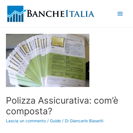
Men
princ
Polizza Assicurativa: com’è
composta?
Lascia un commento
/
Guide
/ Di
Giancarlo Biasetti