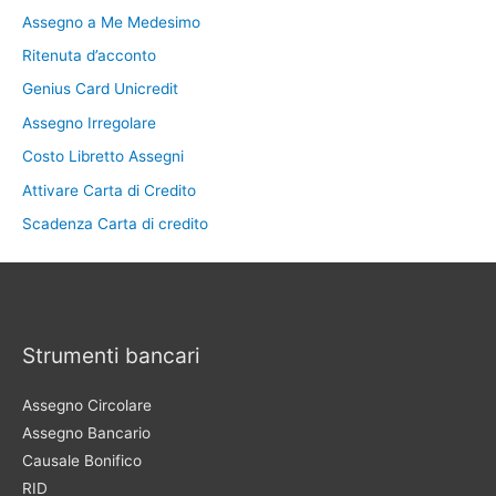
Assegno a Me Medesimo
Ritenuta d’acconto
Genius Card Unicredit
Assegno Irregolare
Costo Libretto Assegni
Attivare Carta di Credito
Scadenza Carta di credito
Strumenti bancari
Assegno Circolare
Assegno Bancario
Causale Bonifico
RID