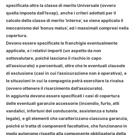
specificata oltre
la classe di merito
Universale (ovvero
quella imposta dall’Isvap), anche i criteri adottati per il
calcolo della classe di merito ‘interna’, se viene applicato il
meccanismo del ‘bonus malus’, ed i massimali compresi nella
copertura.
Devono essere specificate le franchigie eventualmente
applicate, e i relativi importi (un aspetto da non
sottovalutare, poiché lasciano il rischio in capo
all’assicurato) o percentuali, oltre che le eventuali clausole
di esclusione (casi in cui l’assicurazione non è operativa), e
le situazioni in cui la compagnia potrà esercitare la rivalsa
(ovvero ottenere il risarcimento dall’assicurato).
In aggiunta devono essere specificati i
casi di copertura
delle eventuali garanzie accessorie (incendio, furto, atti
vandalici, infortuni del conducente, assistenza e tutela
legale), e gli elementi che caratterizzano ciascuna garanzia,
poiché si tratta di componenti facoltative, che funzionano in
modo autonomo rispetto alla componente obbligatoria della