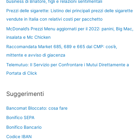
business di Briatore, figli e relazioni sentimentali
Prezzi delle sigarette: Listino dei principali prezzi delle sigarette
vendute in Italia con relativi costi per pacchetto
McDonald’s Prezzi Menu aggiornati per il 2022: panini, Big Mac,
insalata e Mc Chicken
Raccomandata Market 685, 689 e 665 dal CMP: cos’è,
mittente e avviso di giacenza
Telemutuo: Il Servizio per Confrontare i Mutui Direttamente a
Portata di Click
Suggerimenti
Bancomat Bloccato: cosa fare
Bonifico SEPA
Bonifico Bancario
Codice IBAN