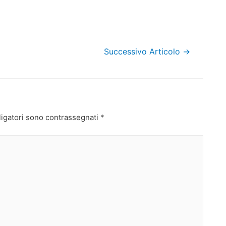
Successivo Articolo
→
ligatori sono contrassegnati
*