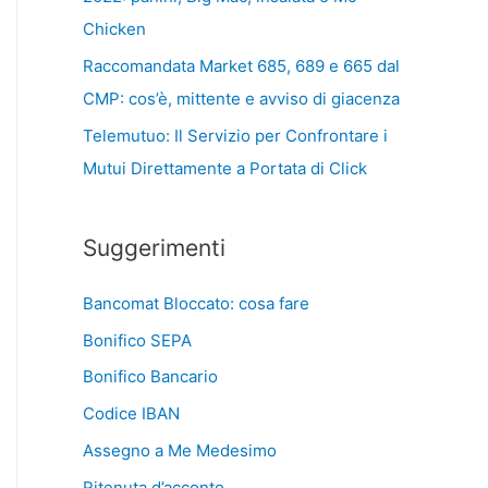
Chicken
Raccomandata Market 685, 689 e 665 dal
CMP: cos’è, mittente e avviso di giacenza
Telemutuo: Il Servizio per Confrontare i
Mutui Direttamente a Portata di Click
Suggerimenti
Bancomat Bloccato: cosa fare
Bonifico SEPA
Bonifico Bancario
Codice IBAN
Assegno a Me Medesimo
Ritenuta d’acconto