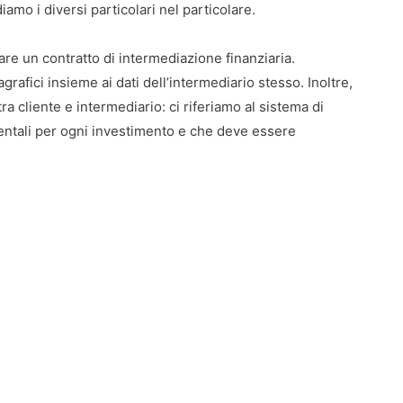
iamo i diversi particolari nel particolare.
e un contratto di intermediazione finanziaria.
agrafici insieme ai dati dell’intermediario stesso. Inoltre,
a cliente e intermediario: ci riferiamo al sistema di
mentali per ogni investimento e che deve essere