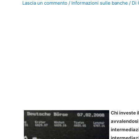
Lascia un commento
/
Informazioni sulle banche
/ Di
Chi investe 
avvalendosi 
intermediazi
intermediazi