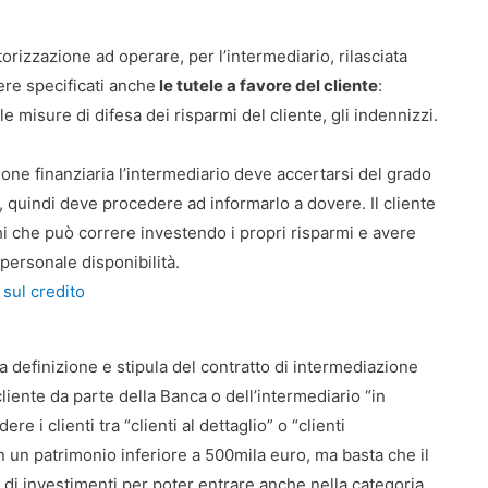
orizzazione ad operare, per l’intermediario, rilasciata
ere specificati anche
le tutele a favore del cliente
:
 misure di difesa dei risparmi del cliente, gli indennizzi.
one finanziaria l’intermediario deve accertarsi del grado
i, quindi deve procedere ad informarlo a dovere. Il cliente
hi che può correre investendo i propri risparmi e avere
personale disponibilità.
 sul credito
 definizione e stipula del contratto di intermediazione
 cliente da parte della Banca o dell’intermediario “in
e i clienti tra “clienti al dettaglio” o “clienti
on un patrimonio inferiore a 500mila euro, ma basta che il
a di investimenti per poter entrare anche nella categoria