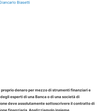
Giancarlo Biasetti
il proprio denaro per mezzo di strumenti finanziari e
degli esperti di una Banca o di una società di
one deve assolutamente sottoscrivere il contratto di
one finanziaria. Analizziamolo insieme.