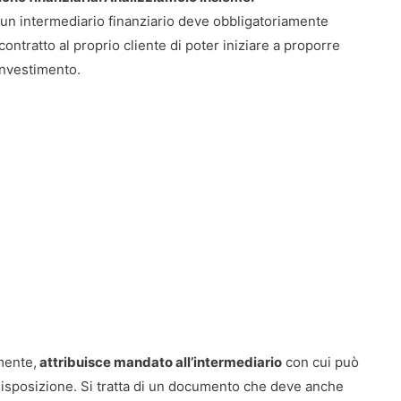
un intermediario finanziario deve obbligatoriamente
ontratto al proprio cliente di poter iniziare a proporre
investimento.
mente,
attribuisce mandato all’intermediario
con cui può
disposizione. Si tratta di un documento che deve anche