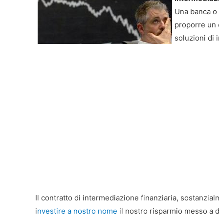
Una banca o 
proporre un c
soluzioni di 
Il contratto di intermediazione finanziaria, sostanzial
i
nvestire a nostro nome
il nostro risparmio messo a 